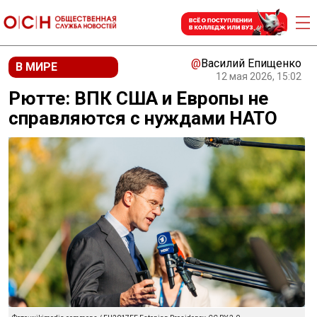
@
Василий Епищенко
В МИРЕ
12 мая 2026, 15:02
Рютте: ВПК США и Европы не
справляются с нуждами НАТО