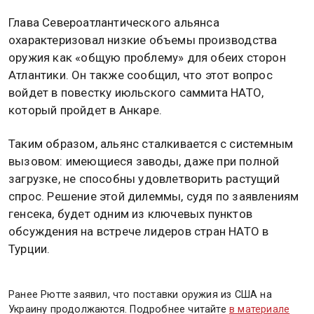
Глава Североатлантического альянса
охарактеризовал низкие объемы производства
оружия как «общую проблему» для обеих сторон
Атлантики. Он также сообщил, что этот вопрос
войдет в повестку июльского саммита НАТО,
который пройдет в Анкаре.
Таким образом, альянс сталкивается с системным
вызовом: имеющиеся заводы, даже при полной
загрузке, не способны удовлетворить растущий
спрос. Решение этой дилеммы, судя по заявлениям
генсека, будет одним из ключевых пунктов
обсуждения на встрече лидеров стран НАТО в
Турции.
РЕКЛАМА
РЕКЛАМА
РЕКЛАМА
Ранее Рютте заявил, что поставки оружия из США на
Украину продолжаются. Подробнее читайте
в материале