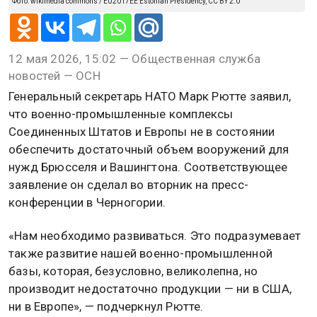
Фото: wikimedia commons / EU2017EE Estonian Presidency, CC BY 2.0
12 мая 2026, 15:02 — Общественная служба
новостей — ОСН
Генеральный секретарь НАТО Марк Рютте заявил,
что военно-промышленные комплексы
Соединенных Штатов и Европы не в состоянии
обеспечить достаточный объем вооружений для
нужд Брюсселя и Вашингтона. Соответствующее
заявление он сделал во вторник на пресс-
конференции в Черногории.
«Нам необходимо развиваться. Это подразумевает
также развитие нашей военно-промышленной
базы, которая, безусловно, великолепна, но
производит недостаточно продукции — ни в США,
ни в Европе», — подчеркнул Рютте.