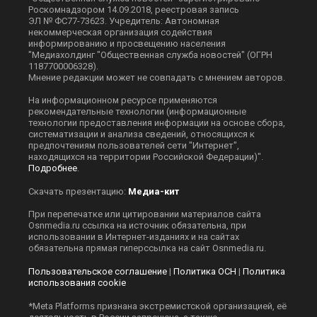
Роскомнадзором 14.09.2018, реестровая запись
ЭЛ № ФС77-73623. Учредитель: Автономная
некоммерческая организация содействия
информированию и просвещению населения
"Медиахолдинг "Общественная служба новостей" (ОГРН
1187700006328).
Мнение редакции может не совпадать с мнением авторов.
На информационном ресурсе применяются
рекомендательные технологии (информационные
технологии предоставления информации на основе сбора,
систематизации и анализа сведений, относящихся к
предпочтениям пользователей сети "Интернет",
находящихся на территории Российской Федерации)".
Подробнее
.
Скачать презентацию:
Медиа-кит
При перепечатке или цитировании материалов сайта
Оsnmedia.ru ссылка на источник обязательна, при
использовании в Интернет-изданиях и на сайтах
обязательна прямая гиперссылка на сайт Оsnmedia.ru.
Пользовательское соглашение
|
Политика ОСН
|
Политика
использования cookie
*Meta Platforms признана экстремистской организацией, её