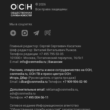
© 2026
Все права защищены
Мы в соцсетях
Главный редактор: Сергей Сергеевич Касаткин
Шеф-редактор: Виталий Витальевич Рыжов.
Телефон редакции: +7 495 795-53-05
101000 г. Москва, Потаповский переулок, 16/5с1
E-mail:
info@osnmedia.ru
|
Вакансии
Реклама, спецпроекты и иное сотрудничество на ОСН,
osnmedia.ru, ОСН-ТВ и пресс-центре ОСН:
Игорь Дбар
(Руководитель отдела продаж)
Email:
i.dbar@osnmedia.ru
Телефон:
+7 909 936-02-90
Дополнительные email:
reklama@osnmedia.ru
,
adv@osnmedia.ru
Телефон:
+7 495 004-56-11
Сетевое издание Информационное агентство
"Общественная служба новостей" зарегистрировано