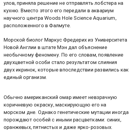
улов, приняла решение не отправлять лобстера на
кухню. Вместо этого его передали в аквариум
научного центра Woods Hole Science Aquarium,
расположенного в Фалмуте.
Морской биолог Маркус Фредерих из Университета
Новой Англии в штате Мэн дал объяснение
необычному феномену. По его словам, появление
двухцветной особи стало результатом слияния
двух икринок, которые впоследствии развились как
единый организм.
Обычно американский омар имеет невзрачную
коричневую окраску, маскирующую его на
морском дне. Однако генетические мутации иногда
порождают особей с иными расцветками: синих,
оранжевых, пятнистых и даже ярко-розовых.