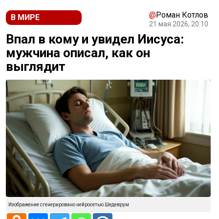
@
Роман Котлов
В МИРЕ
21 мая 2026, 20:10
Впал в кому и увидел Иисуса:
мужчина описал, как он
выглядит
Изображение сгенерировано нейросетью Шедеврум