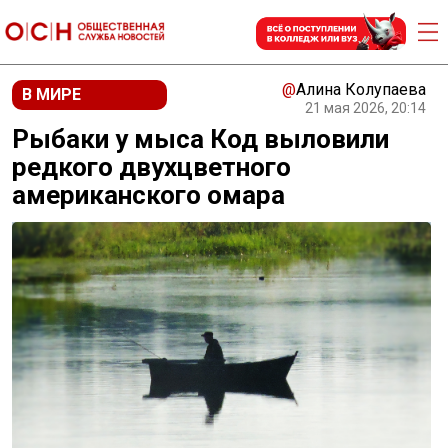
@
Алина Колупаева
В МИРЕ
21 мая 2026, 20:14
Рыбаки у мыса Код выловили
редкого двухцветного
американского омара