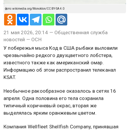
фото: wikimedia.org/Monoklon/CC BY-SA 4.0
21 мая 2026, 20:14 — Общественная служба
новостей — ОСН
У побережья мыса Код в США рыбаки выловили
чрезвычайно редкого двухцветного лобстера,
известного также как американский омар.
Информацию об этом распространил телеканал
KSAT.
Необычное ракообразное оказалось в сетях 16
апреля. Одна половина его тела сохранила
типичный коричневый окрас, вторая же
выделялась ярким оранжевым цветом.
Компания Wellfleet Shellfish Company, принявшая