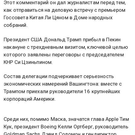
Этот комментарий он дал журналистам перед тем,
как отправиться на деловую встречу с премьером
Госсовета Китая Ли Цяном в Доме народных
собраний.
Президент США Дональд Трамп прибыл в Пекин
накануне с трехдневным визитом, ключевой целью
которого заявлены переговоры с председателем
КНР Си Цзиньпином.
Состав делегации подчеркивает серьезность
экономических намерений Вашингтона: вместе с
Трампом приехали руководители 16 крупнейших
корпораций Америки.
Среди них, помимо Маска, значатся глава Apple Тим
Кук, президент Boeing Келли Ортберг, руководитель
Goldman Sachs Дэвид Соломон и гендиректор