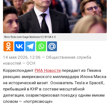
Фото: flickr.com/Gage Skidmore/CC BY-SA 4.0
14 мая 2026, 12:06 — Общественная служба
новостей — ОСН
Корреспондент
РИА Новости
передает из Пекина
реакцию американского миллиардера Илона Маска
на исторический визит. Основатель Tesla и SpaceX,
прибывший в КНР в составе масштабной
делегации, охарактеризовал поездку одним емким
словом — «потрясающе».