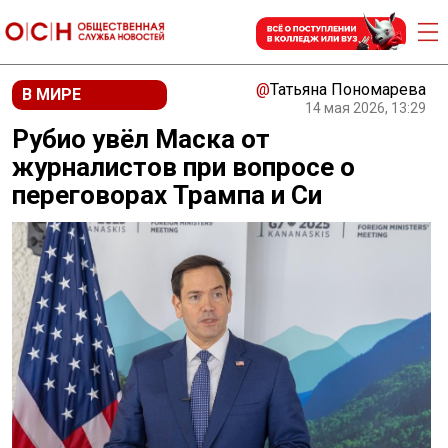
@
Татьяна Пономарева
В МИРЕ
14 мая 2026, 13:29
Рубио увёл Маска от
журналистов при вопросе о
переговорах Трампа и Си