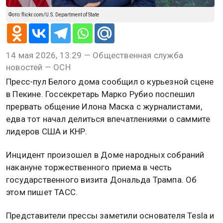
Фото: flickr.com/U.S. Department of State
14 мая 2026, 13:29 — Общественная служба
новостей — ОСН
Пресс-пул Белого дома сообщил о курьезной сцене
в Пекине. Госсекретарь Марко Рубио поспешил
прервать общение Илона Маска с журналистами,
едва тот начал делиться впечатлениями о саммите
лидеров США и КНР.
Инцидент произошел в Доме народных собраний
накануне торжественного приема в честь
государственного визита Дональда Трампа. Об
этом пишет ТАСС.
Представители прессы заметили основателя Tesla и