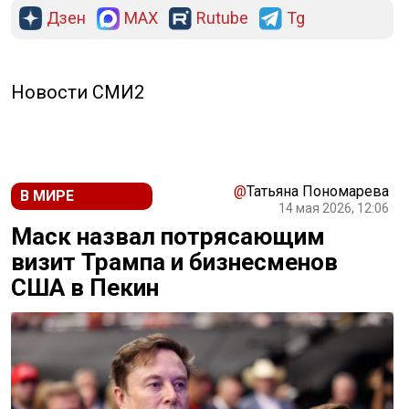
Дзен
MAX
Rutube
Tg
Новости СМИ2
@
Татьяна Пономарева
В МИРЕ
14 мая 2026, 12:06
Маск назвал потрясающим
визит Трампа и бизнесменов
США в Пекин