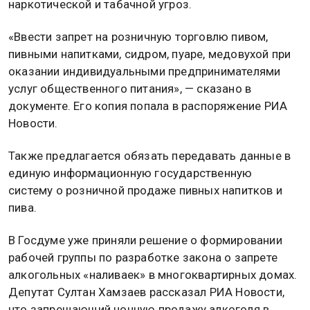
наркотической и табачной угроз.
«Ввести запрет на розничную торговлю пивом,
пивными напитками, сидром, пуаре, медовухой при
оказании индивидуальными предпринимателями
услуг общественного питания», — сказано в
документе. Его копия попала в распоряжение РИА
Новости.
Также предлагается обязать передавать данные в
единую информационную государственную
систему о розничной продаже пивных напитков и
пива.
В Госдуме уже приняли решение о формировании
рабочей группы по разработке закона о запрете
алкогольных «наливаек» в многоквартирных домах.
Депутат Султан Хамзаев рассказал РИА Новости,
что запрещающий ночную продажу алкоголя в