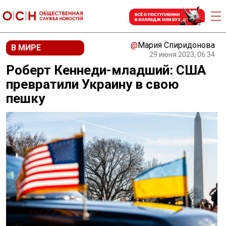
@
Мария Спиридонова
В МИРЕ
29 июня 2023, 06:34
Роберт Кеннеди-младший: США
превратили Украину в свою
пешку