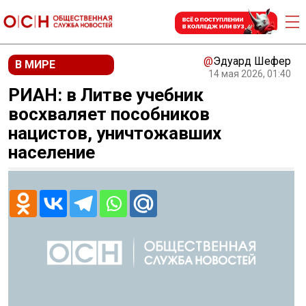
@
Эдуард Шефер
В МИРЕ
14 мая 2026, 01:40
РИАН: в Литве учебник
восхваляет пособников
нацистов, уничтожавших
население