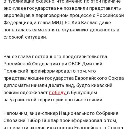
В публикации сказано, что именно по этой причине
экс-главе государства не позволили представлять
европейцев в переговорном процессе с Российской
Федерацией, а глава МИД ЕС Кая Каллас даже
попыталась сама занять эту важную должность в
сложной ситуации.
Ранее глава постоянного представительства
Российской Федерации при ОБСЕ Дмитрий
Полянский проинформировал о том, что
представляющие государства Европейского Союза
дипломаты начали делать вид, будто киевский
режим одерживает
победу
в бушующем
на украинской территории противостоянии.
Напомним, вице-спикер Национального Собрания
Словакии Тибор Гашпар проинформировал о том,
что власти входящих в состав Европейского Союза