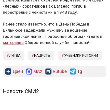
Вайлера. Капитан Йохан Лангкоф, известный среди
«лесных» соратников как Ваганас, погиб в
перестрелке с чекистами в 1948 году.
Ранее стало известно, что в День Победы в
Вильнюсе задержали мужчину за ношение
георгиевской ленты. Подробнее об этом читайте в
материале
Общественной службы новостей.
ЛИТВА
НАЦИСТЫ
УЧЕБНИКИ ИСТОРИИ
Дзен
MAX
Rutube
Tg
Новости СМИ2