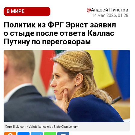
@
Андрей Пунегов
В МИРЕ
14 мая 2026, 01:28
Политик из ФРГ Эрнст заявил
о стыде после ответа Каллас
Путину по переговорам
Фото: flickr.com / Valsts kanceleja / State Chancellery