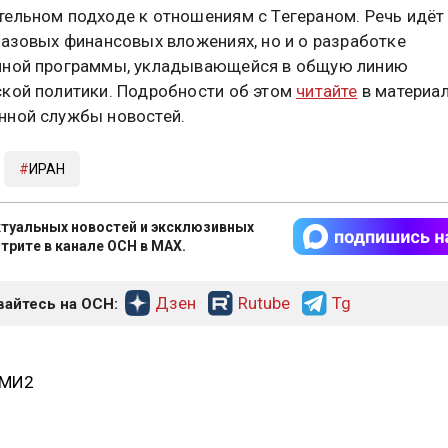
ельном подходе к отношениям с Тегераном. Речь идёт
разовых финансовых вложениях, но и о разработке
чной программы, укладывающейся в общую линию
кой политики. Подробности об этом
читайте
в материа
ной службы новостей.
ИРАН
туальных новостей и эксклюзивных
трите в канале ОСН в MAX.
Дзен
Rutube
Tg
айтесь на ОСН:
СМИ2