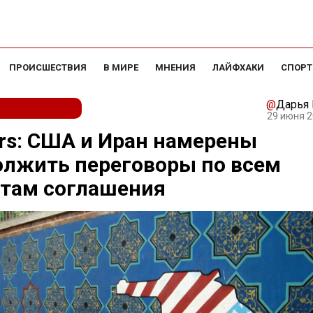
ПРОИСШЕСТВИЯ
В МИРЕ
МНЕНИЯ
ЛАЙФХАКИ
СПОРТ
@
Дарья
29 июня 2
rs: США и Иран намерены
олжить переговоры по всем
ктам соглашения