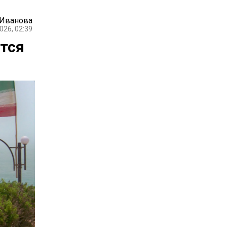
 Иванова
026, 02:39
тся