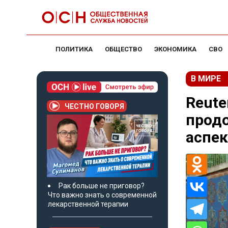
ПОЛИТИКА
ОБЩЕСТВО
ЭКОНОМИКА
СВО
В МИРЕ
Reute
ЧЕСТНО ГОВОРЯ
прод
аспе
Рак больше не приговор?
Что важно знать о современной
лекарственной терапии