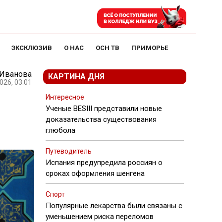
ЭКСКЛЮЗИВ
О НАС
ОСН ТВ
ПРИМОРЬЕ
 Иванова
КАРТИНА ДНЯ
026, 03:01
Интересное
Ученые BESIII представили новые
доказательства существования
глюбола
Путеводитель
Испания предупредила россиян о
сроках оформления шенгена
Спорт
Популярные лекарства были связаны с
уменьшением риска переломов