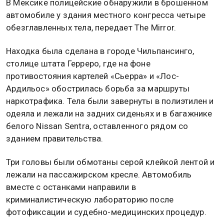
В Мексике полицейские обнаружили в брошенном
автомобиле у здания местного конгресса четыре
обезглавленных тела, передает The Mirror.
Находка была сделана в городе Чильпансинго,
столице штата Герреро, где на фоне
противостояния картелей «Сьерра» и «Лос-
Ардильос» обострилась борьба за маршруты
наркотрафика. Тела были завернуты в полиэтилен и
одеяла и лежали на задних сиденьях и в багажнике
белого Nissan Sentra, оставленного рядом со
зданием правительства.
Три головы были обмотаны серой клейкой лентой и
лежали на пассажирском кресле. Автомобиль
вместе с останками направили в
криминалистическую лабораторию после
фотофиксации и судебно-медицинских процедур.