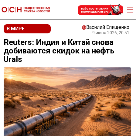
@
Василий Епищенко
В МИРЕ
9 июня 2026, 20:51
Reuters: Индия и Китай снова
добиваются скидок на нефть
Urals