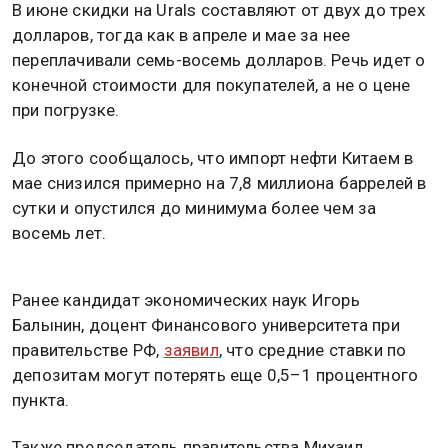
В июне скидки на Urals составляют от двух до трех
долларов, тогда как в апреле и мае за нее
переплачивали семь-восемь долларов. Речь идет о
конечной стоимости для покупателей, а не о цене
при погрузке.
До этого сообщалось, что импорт нефти Китаем в
мае снизился примерно на 7,8 миллиона баррелей в
сутки и опустился до минимума более чем за
восемь лет.
Ранее кандидат экономических наук Игорь
Балынин, доцент Финансового университета при
правительстве РФ,
заявил
, что средние ставки по
депозитам могут потерять еще 0,5–1 процентного
пункта.
Также председатель правительства Михаил