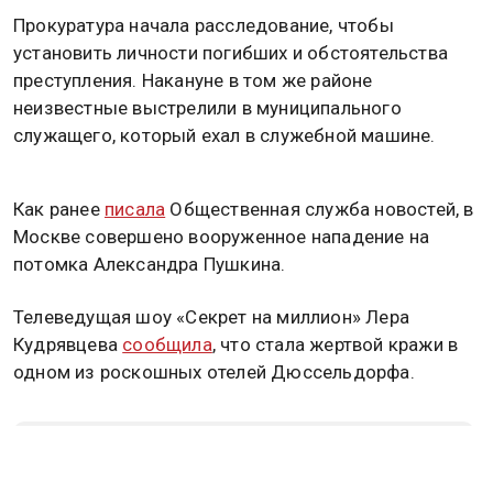
Прокуратура начала расследование, чтобы
установить личности погибших и обстоятельства
преступления. Накануне в том же районе
неизвестные выстрелили в муниципального
служащего, который ехал в служебной машине.
Как ранее
писала
Общественная служба новостей, в
Москве совершено вооруженное нападение на
потомка Александра Пушкина.
Телеведущая шоу «Секрет на миллион» Лера
Кудрявцева
сообщила
, что стала жертвой кражи в
одном из роскошных отелей Дюссельдорфа.
Дзен
MAX
Rutube
Tg