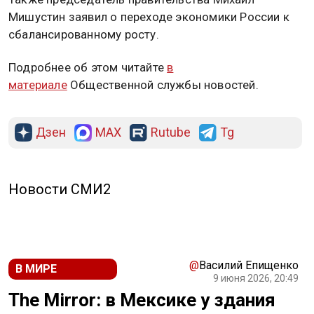
Мишустин заявил о переходе экономики России к
сбалансированному росту.
Подробнее об этом читайте
в
материале
Общественной службы новостей.
Дзен
MAX
Rutube
Tg
Новости СМИ2
@
Василий Епищенко
В МИРЕ
9 июня 2026, 20:49
The Mirror: в Мексике у здания