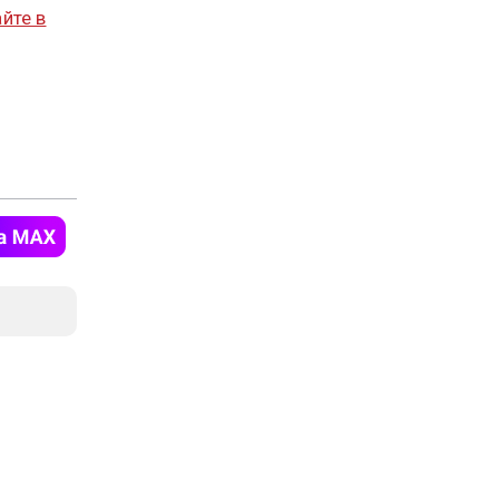
йте в