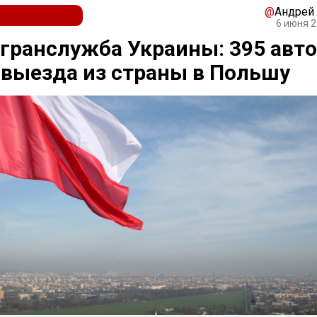
@
Андрей
6 июня 2
гранслужба Украины: 395 авто
выезда из страны в Польшу