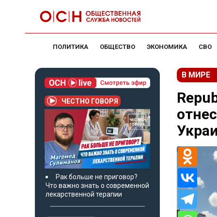
ПОЛИТИКА
ОБЩЕСТВО
ЭКОНОМИКА
СВО
В МИРЕ
Repub
ЧЕСТНО ГОВОРЯ
отнес
Укра
Рак больше не приговор?
Что важно знать о современной
лекарственной терапии