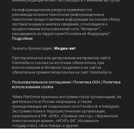
Мнение редакции может не совпадать с мнением авторов.
На информационном ресурсе применяются
рекомендательные технологии (информационные
технологии предоставления информации на основе сбора,
систематизации и анализа сведений, относящихся к
предпочтениям пользователей сети "Интернет",
находящихся на территории Российской Федерации)".
Подробнее
.
Скачать презентацию:
Медиа-кит
При перепечатке или цитировании материалов сайта
Оsnmedia.ru ссылка на источник обязательна, при
использовании в Интернет-изданиях и на сайтах
обязательна прямая гиперссылка на сайт Оsnmedia.ru.
Пользовательское соглашение
|
Политика ОСН
|
Политика
использования cookie
*Meta Platforms признана экстремистской организацией, её
деятельность в России запрещена, а также
принадлежащие ей социальные сети Facebook и Instagram.
Экстремистские и террористические организации,
запрещенные в РФ: «АУЕ», «Правый сектор», «Украинская
повстанческая армия», «ИГИЛ» (ИГ, Исламское
государство), «Аль-Каида» и другие.