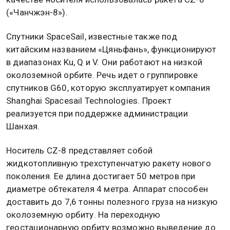
(«Чанчжэн-8»).
Спутники SpaceSail, известные также под
китайским названием «Цяньфань», функционируют
в диапазонах Ku, Q и V. Они работают на низкой
околоземной орбите. Речь идет о группировке
спутников G60, которую эксплуатирует компания
Shanghai Spacesail Technologies. Проект
реализуется при поддержке администрации
Шанхая.
Носитель CZ-8 представляет собой
жидкотопливную трехступенчатую ракету нового
поколения. Ее длина достигает 50 метров при
диаметре обтекателя 4 метра. Аппарат способен
доставить до 7,6 тонны полезного груза на низкую
околоземную орбиту. На переходную
геостационарную орбиту возможно выведение до