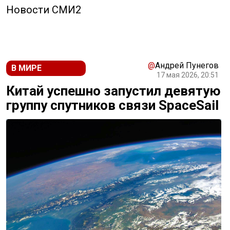
Новости СМИ2
@
Андрей Пунегов
В МИРЕ
17 мая 2026, 20:51
Китай успешно запустил девятую
группу спутников связи SpaceSail