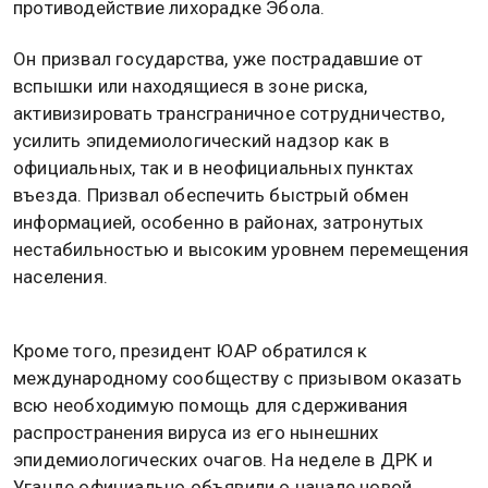
противодействие лихорадке Эбола.
Он призвал государства, уже пострадавшие от
вспышки или находящиеся в зоне риска,
активизировать трансграничное сотрудничество,
усилить эпидемиологический надзор как в
официальных, так и в неофициальных пунктах
въезда. Призвал обеспечить быстрый обмен
информацией, особенно в районах, затронутых
нестабильностью и высоким уровнем перемещения
населения.
Кроме того, президент ЮАР обратился к
международному сообществу с призывом оказать
всю необходимую помощь для сдерживания
распространения вируса из его нынешних
эпидемиологических очагов. На неделе в ДРК и
Уганде официально объявили о начале новой