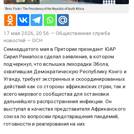
Фото: Flickr / The Presidency of the Republic of South Africa
17 мая 2026, 20:56 — Общественная служба
новостей — ОСН
Семнадцатого мая в Претории президент ЮАР
Сирил Рамапоса сделал заявление, в котором
подчеркнул, что вспышка лихорадки Эбола,
охватившая Демократическую Республику Конго и
Уганду, требует экстренных и скоординированных
действий как со стороны африканских стран, так и
всего мирового сообщества для остановки
дальнейшего распространения инфекции. Он
выступал в качестве представителя Африканского
союза по вопросам предотвращения пандемий,
готовности и реагирования на них.