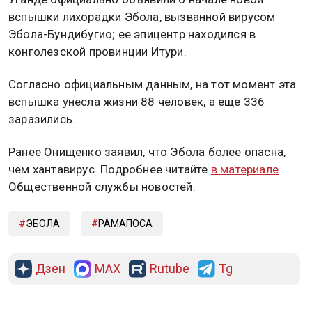
вспышки лихорадки Эбола, вызванной вирусом
Эбола-Бундибугио; ее эпицентр находился в
конголезской провинции Итури.
Согласно официальным данным, на тот момент эта
вспышка унесла жизни 88 человек, а еще 336
заразились.
Ранее Онищенко заявил, что Эбола более опасна,
чем хантавирус. Подробнее читайте
в материале
Общественной службы новостей.
ЭБОЛА
РАМАПОСА
Дзен
MAX
Rutube
Tg