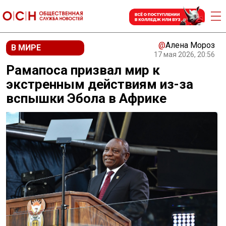
@
Алена Мороз
В МИРЕ
17 мая 2026, 20:56
Рамапоса призвал мир к
экстренным действиям из-за
вспышки Эбола в Африке