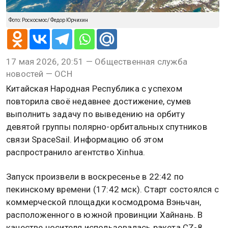
Фото: Роскосмос/ Федор Юрчихин
17 мая 2026, 20:51 — Общественная служба
новостей — ОСН
Китайская Народная Республика с успехом
повторила своё недавнее достижение, сумев
выполнить задачу по выведению на орбиту
девятой группы полярно-орбитальных спутников
связи SpaceSail. Информацию об этом
распространило агентство Xinhua.
Запуск произвели в воскресенье в 22:42 по
пекинскому времени (17:42 мск). Старт состоялся с
коммерческой площадки космодрома Вэньчан,
расположенного в южной провинции Хайнань. В
качестве носителя использовалась ракета CZ-8