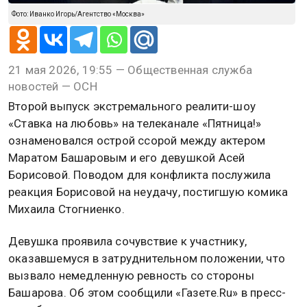
Фото: Иванко Игорь/Агентство «Москва»
21 мая 2026, 19:55 — Общественная служба
новостей — ОСН
Второй выпуск экстремального реалити-шоу
«Ставка на любовь» на телеканале «Пятница!»
ознаменовался острой ссорой между актером
Маратом Башаровым и его девушкой Асей
Борисовой. Поводом для конфликта послужила
реакция Борисовой на неудачу, постигшую комика
Михаила Стогниенко.
Девушка проявила сочувствие к участнику,
оказавшемуся в затруднительном положении, что
вызвало немедленную ревность со стороны
Башарова. Об этом сообщили «Газете.Ru» в пресс-