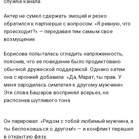
службе канала.
Актер не сумел сдержать эмоций и резко
обратился к партнерше с вопросом: «Я ревную, что
происходит?» — передавая тем самым свое
возмущение.
Борисова попыталась сгладить напряженность,
пояснив, что ее поведение было продиктовано
обычной дружеской поддержкой. Однако затем
она с иронией добавила: «Да, Марат, ты прав. У
меня зародилась симпатия к другому мужчине».
Эти слова Башаров воспринял всерьез, не
распознав шутливого тона.
Он парировал: «Рядом с тобой любимый мужчина, а
ты беспокоишься о другом!» — и конфликт перешел
в открытую фазу.