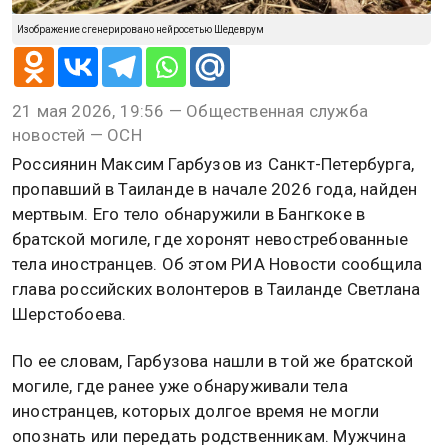
Изображение сгенерировано нейросетью Шедеврум
21 мая 2026, 19:56 — Общественная служба
новостей — ОСН
Россиянин Максим Гарбузов из Санкт-Петербурга,
пропавший в Таиланде в начале 2026 года, найден
мертвым. Его тело обнаружили в Бангкоке в
братской могиле, где хоронят невостребованные
тела иностранцев. Об этом РИА Новости сообщила
глава российских волонтеров в Таиланде Светлана
Шерстобоева.
По ее словам, Гарбузова нашли в той же братской
могиле, где ранее уже обнаруживали тела
иностранцев, которых долгое время не могли
опознать или передать родственникам. Мужчина