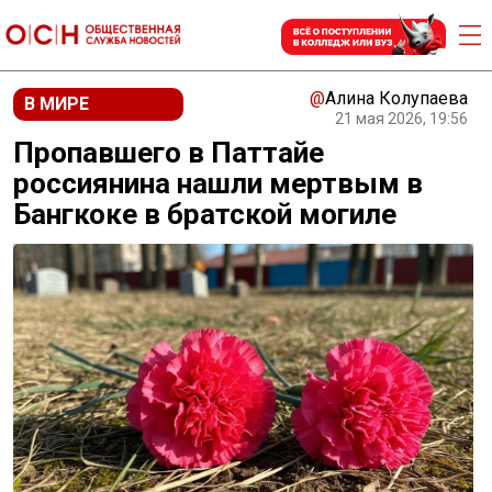
@
Алина Колупаева
В МИРЕ
21 мая 2026, 19:56
Пропавшего в Паттайе
россиянина нашли мертвым в
Бангкоке в братской могиле