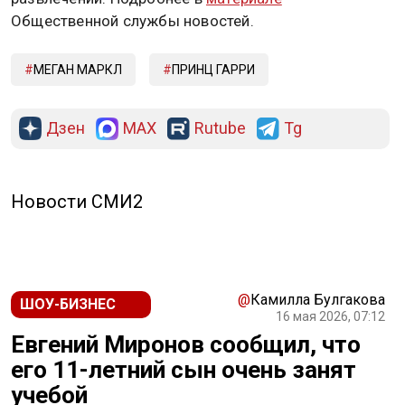
Общественной службы новостей.
МЕГАН МАРКЛ
ПРИНЦ ГАРРИ
Дзен
MAX
Rutube
Tg
Новости СМИ2
@
Камилла Булгакова
ШОУ-БИЗНЕС
16 мая 2026, 07:12
Евгений Миронов сообщил, что
его 11-летний сын очень занят
учебой