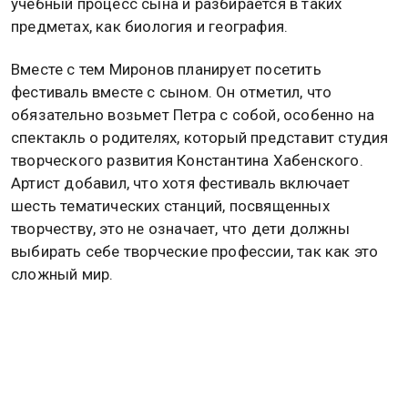
учебный процесс сына и разбирается в таких
предметах, как биология и география.
Вместе с тем Миронов планирует посетить
фестиваль вместе с сыном. Он отметил, что
обязательно возьмет Петра с собой, особенно на
спектакль о родителях, который представит студия
творческого развития Константина Хабенского.
Артист добавил, что хотя фестиваль включает
шесть тематических станций, посвященных
творчеству, это не означает, что дети должны
выбирать себе творческие профессии, так как это
сложный мир.
Актер подчеркнул, что любое дело, включая
бизнес, требует креативного подхода и развития
воображения. Поэтому фестиваль представляет
собой не просто развлечение, а процесс