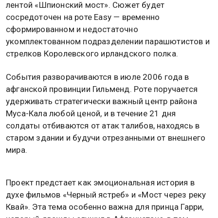
лентой «Шпионский мост». Сюжет будет
сосредоточен на роте Easy — временно
сформированном и недостаточно
укомплектованном подразделении парашютистов и
стрелков Королевского ирландского полка.
События разворачиваются в июле 2006 года в
афганской провинции Гильменд. Роте поручается
удерживать стратегически важный центр района
Муса-Кала любой ценой, и в течение 21 дня
солдаты отбиваются от атак талибов, находясь в
старом здании и будучи отрезанными от внешнего
мира.
Проект предстает как эмоциональная история в
духе фильмов «Черный ястреб» и «Мост через реку
Квай». Эта тема особенно важна для принца Гарри,