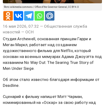
Фото: wikimedia commons / Office of the Governor-General, CC BY 4.0
16 мая 2026, 07:32 — Общественная служба
новостей — ОСН
Студия Archewell, основанная принцем Гарри и
Меган Маркл, работает над созданием
художественного фильма для Netflix, который
основан на военных мемуарах Адама Джоуэтта под
названием No Way Out: The Searing True Story of
Men Under Siege.
Об этом стало известно благодаря информации от
Deadline.
Сценарий к фильму напишет Мэтт Чарман,
номинированный на «Оскар» за свою работу над