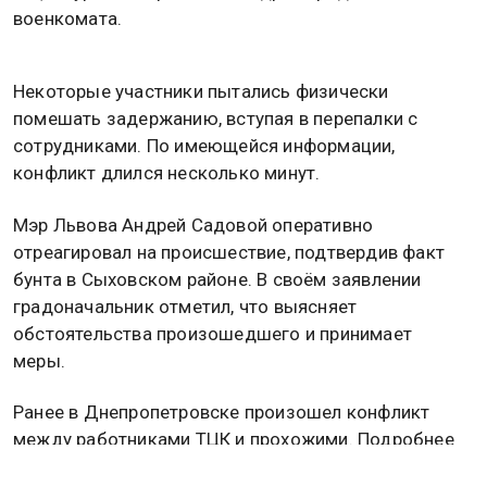
военкомата.
Некоторые участники пытались физически
помешать задержанию, вступая в перепалки с
сотрудниками. По имеющейся информации,
конфликт длился несколько минут.
Мэр Львова Андрей Садовой оперативно
отреагировал на происшествие, подтвердив факт
бунта в Сыховском районе. В своём заявлении
градоначальник отметил, что выясняет
обстоятельства произошедшего и принимает
меры.
Ранее в Днепропетровске произошел конфликт
между работниками ТЦК и прохожими. Подробнее
об этом
читайте в материале
Общественной