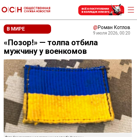
@
Роман Котлов
В МИРЕ
9 июля 2026, 00:20
«Позор!» — толпа отбила
мужчину у военкомов