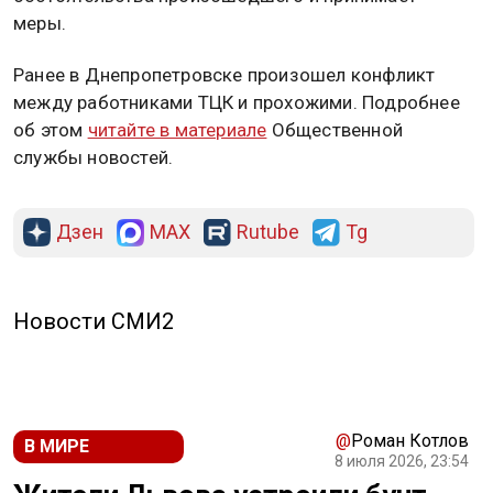
меры.
Ранее в Днепропетровске произошел конфликт
между работниками ТЦК и прохожими. Подробнее
об этом
читайте в материале
Общественной
службы новостей.
Дзен
MAX
Rutube
Tg
Новости СМИ2
@
Роман Котлов
В МИРЕ
8 июля 2026, 23:54