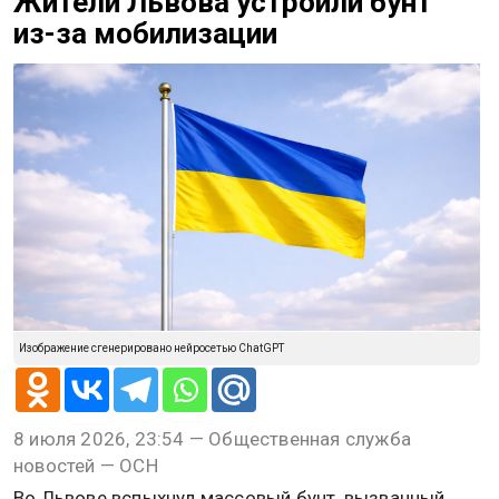
Жители Львова устроили бунт
из-за мобилизации
Изображение сгенерировано нейросетью ChatGPT
8 июля 2026, 23:54 — Общественная служба
новостей — ОСН
Во Львове вспыхнул массовый бунт, вызванный