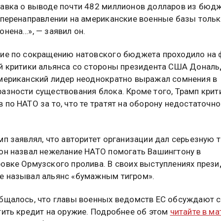
авка о выводе почти 482 миллионов долларов из бюд
 перенаправлении на американские военные базы тольк
онена…», — заявил он.
ие по сокращению натовского бюджета проходило на 
й критики альянса со стороны президента США Дональ
мериканский лидер неоднократно выражал сомнения в
азности существования блока. Кроме того, Трамп крит
 по НАТО за то, что те тратят на оборону недостаточно
мп заявлял, что авторитет организации дал серьезную 
он назвал нежелание НАТО помогать Вашингтону в
овке Ормузского пролива. В своих выступлениях прези
 называл альянс «бумажным тигром».
бщалось, что главы военных ведомств ЕС обсуждают с
тить кредит на оружие. Подробнее об этом
читайте в ма