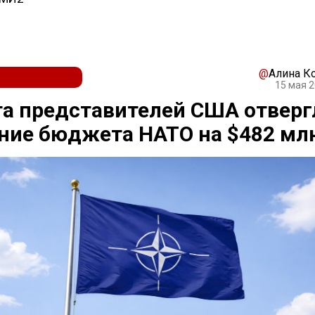
@
Алина К
15 мая 2
а представителей США отверг
ние бюджета НАТО на $482 мл