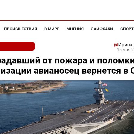
ПРОИСШЕСТВИЯ
В МИРЕ
МНЕНИЯ
ЛАЙФХАКИ
СПОРТ
@
Ирина
15 мая 2
радавший от пожара и поломк
изации авианосец вернется в