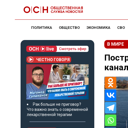
ПОЛИТИКА
ОБЩЕСТВО
ЭКОНОМИКА
СВО
В МИРЕ
Пост
ЧЕСТНО ГОВОРЯ
канал
Рак больше не приговор?
Что важно знать о современной
лекарственной терапии