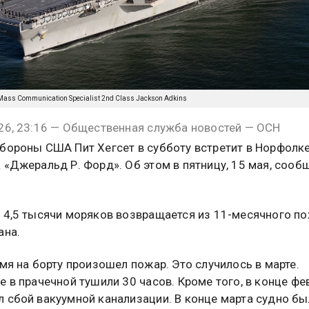
/Mass Communication Specialist 2nd Class Jackson Adkins
26, 23:16 — Общественная служба новостей — ОСН
бороны США Пит Хегсет в субботу встретит в Норфолк
 «Джеральд Р. Форд». Об этом в пятницу, 15 мая, сооб
 4,5 тысячи моряков возвращается из 11-месячного по
ана.
емя на борту произошел пожар. Это случилось в марте.
е в прачечной тушили 30 часов. Кроме того, в конце фе
 сбой вакуумной канализации. В конце марта судно б