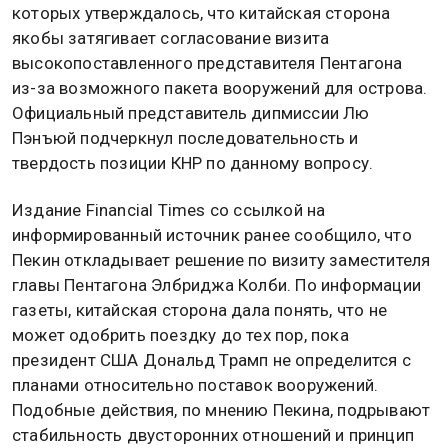
которых утверждалось, что китайская сторона
якобы затягивает согласование визита
высокопоставленного представителя Пентагона
из-за возможного пакета вооружений для острова.
Официальный представитель дипмиссии Лю
Пэнъюй подчеркнул последовательность и
твердость позиции КНР по данному вопросу.
Издание Financial Times со ссылкой на
информированный источник ранее сообщило, что
Пекин откладывает решение по визиту заместителя
главы Пентагона Элбриджа Колби. По информации
газеты, китайская сторона дала понять, что не
может одобрить поездку до тех пор, пока
президент США Дональд Трамп не определится с
планами относительно поставок вооружений.
Подобные действия, по мнению Пекина, подрывают
стабильность двусторонних отношений и принцип