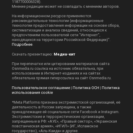
1187700006328).
Мнение редакции может не совпадать с мнением авторов.
На информационном ресурсе применяются
рекомендательные технологии (информационные
технологии предоставления информации на основе сбора,
систематизации и анализа сведений, относящихся к
предпочтениям пользователей сети "Интернет",
находящихся на территории Российской Федерации)".
Подробнее
.
Скачать презентацию:
Медиа-кит
При перепечатке или цитировании материалов сайта
Оsnmedia.ru ссылка на источник обязательна, при
использовании в Интернет-изданиях и на сайтах
обязательна прямая гиперссылка на сайт Оsnmedia.ru.
Пользовательское соглашение
|
Политика ОСН
|
Политика
использования cookie
*Meta Platforms признана экстремистской организацией, её
деятельность в России запрещена, а также
принадлежащие ей социальные сети Facebook и Instagram.
Экстремистские и террористические организации,
запрещенные в РФ: «АУЕ», «Правый сектор», «Украинская
повстанческая армия», «ИГИЛ» (ИГ, Исламское
государство), «Аль-Каида» и другие.