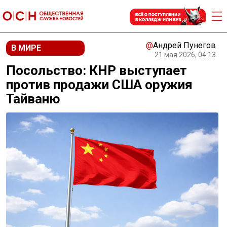
@
Андрей Пунегов
В МИРЕ
21 мая 2026, 04:13
Посольство: КНР выступает
против продажи США оружия
Тайваню