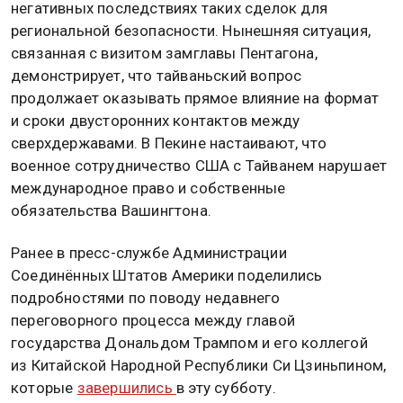
негативных последствиях таких сделок для
региональной безопасности. Нынешняя ситуация,
связанная с визитом замглавы Пентагона,
демонстрирует, что тайваньский вопрос
продолжает оказывать прямое влияние на формат
и сроки двусторонних контактов между
сверхдержавами. В Пекине настаивают, что
военное сотрудничество США с Тайванем нарушает
международное право и собственные
обязательства Вашингтона.
Ранее в пресс-службе Администрации
Соединённых Штатов Америки поделились
подробностями по поводу недавнего
переговорного процесса между главой
государства Дональдом Трампом и его коллегой
из Китайской Народной Республики Си Цзиньпином,
которые
завершились
в эту субботу.