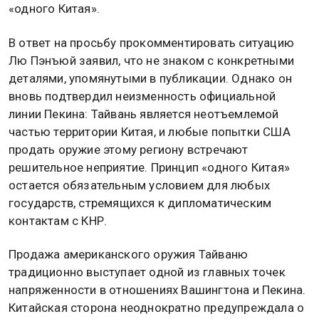
«одного Китая».
В ответ на просьбу прокомментировать ситуацию
Лю Пэнъюй заявил, что не знаком с конкретными
деталями, упомянутыми в публикации. Однако он
вновь подтвердил неизменность официальной
линии Пекина: Тайвань является неотъемлемой
частью территории Китая, и любые попытки США
продать оружие этому региону встречают
решительное неприятие. Принцип «одного Китая»
остается обязательным условием для любых
государств, стремящихся к дипломатическим
контактам с КНР.
Продажа американского оружия Тайваню
традиционно выступает одной из главных точек
напряженности в отношениях Вашингтона и Пекина.
Китайская сторона неоднократно предупреждала о