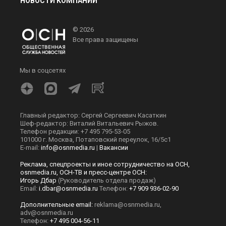
НОВОСТИ КОМПАНИЙ
© 2026
Все права защищены
Мы в соцсетях
Главный редактор: Сергей Сергеевич Касаткин
Шеф-редактор: Виталий Витальевич Рыжов.
Телефон редакции: +7 495 795-53-05
101000 г. Москва, Потаповский переулок, 16/5с1
E-mail:
info@osnmedia.ru
|
Вакансии
Реклама, спецпроекты и иное сотрудничество на ОСН,
osnmedia.ru, ОСН-ТВ и пресс-центре ОСН:
Игорь Дбар
(Руководитель отдела продаж)
Email:
i.dbar@osnmedia.ru
Телефон:
+7 909 936-02-90
Дополнительные email:
reklama@osnmedia.ru
,
adv@osnmedia.ru
Телефон:
+7 495 004-56-11