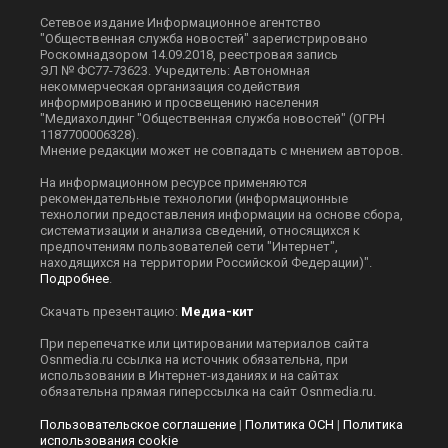
Сетевое издание Информационное агентство
"Общественная служба новостей" зарегистрировано
Роскомнадзором 14.09.2018, реестровая запись
ЭЛ № ФС77-73623. Учредитель: Автономная
некоммерческая организация содействия
информированию и просвещению населения
"Медиахолдинг "Общественная служба новостей" (ОГРН
1187700006328).
Мнение редакции может не совпадать с мнением авторов.
На информационном ресурсе применяются
рекомендательные технологии (информационные
технологии предоставления информации на основе сбора,
систематизации и анализа сведений, относящихся к
предпочтениям пользователей сети "Интернет",
находящихся на территории Российской Федерации)".
Подробнее
.
Скачать презентацию:
Медиа-кит
При перепечатке или цитировании материалов сайта
Оsnmedia.ru ссылка на источник обязательна, при
использовании в Интернет-изданиях и на сайтах
обязательна прямая гиперссылка на сайт Оsnmedia.ru.
Пользовательское соглашение
|
Политика ОСН
|
Политика
использования cookie