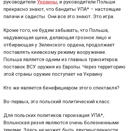
руководители
Украины
, и руководители Польши
прекрасно знают, что бандиты УПА* – настоящие
палачи и садисты. Они все это знают. Это игра.
Кроме того, не будем забывать, что Польша,
надувающая щеки, делающая грозное лицо и
отбирающая у Зеленского ордена, продолжает
поставлять киевскому режиму вооружение.
Польша является одним из главных транзитеров
поставок ВСУ оружия из Европы. Через территорию
этой страны оружие поступает на Украину.
Кто же является бенефициаром этого спектакля?
Во-первых, это польский политический класс.
Для польских политиков героизация УПА*,
Волынская резня являются очень болезненными
темами. Здесь не может быть двусмысленности.