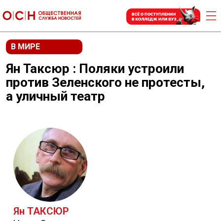
В МИРЕ
Ян Таксюр : Поляки устроили
против Зеленского не протесты,
а уличный театр
Ян ТАКСЮР