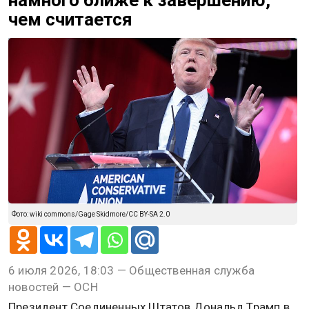
чем считается
Фото: wiki commons/Gage Skidmore/CC BY-SA 2.0
6 июля 2026, 18:03 — Общественная служба
новостей — ОСН
Президент Соединенных Штатов Дональд Трамп в