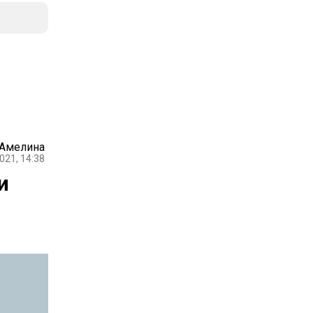
 Амелина
021, 14:38
и