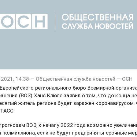
 2021, 14:38 — Общественная служба новостей — ОСН
Европейского регионального бюро Всемирной организ
анения (ВОЗ) Ханс Клюге заявил о том, что до конца н
сятый житель региона будет заражен коронавирусом. 
 ТАСС.
прогнозам ВОЗ, к началу 2022 года возможно увеличен
а полмиллиона, если не будут предприняты срочные ме