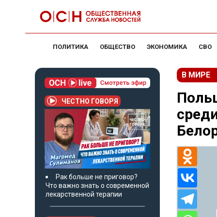
ПОЛИТИКА
ОБЩЕСТВО
ЭКОНОМИКА
СВО
В МИРЕ
Польш
ЧЕСТНО ГОВОРЯ
среди
Бело
Рак больше не приговор?
Что важно знать о современной
лекарственной терапии