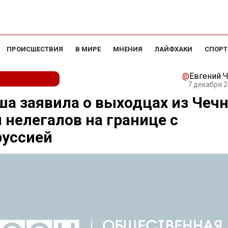
ПРОИСШЕСТВИЯ
В МИРЕ
МНЕНИЯ
ЛАЙФХАКИ
СПОРТ
@
Евгений 
7 декабря 2
а заявила о выходцах из Чеч
 нелегалов на границе с
руссией