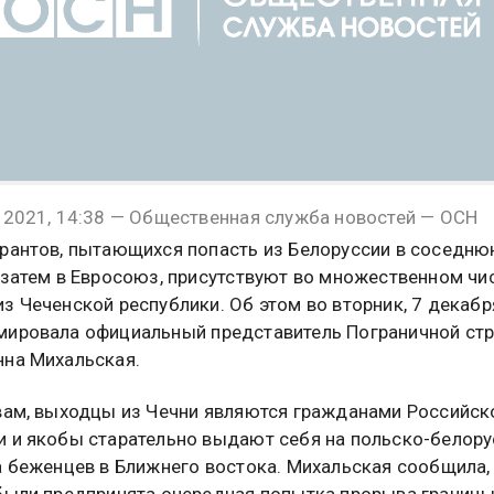
 2021, 14:38 — Общественная служба новостей — ОСН
рантов, пытающихся попасть из Белоруссии в соседн
 затем в Евросоюз, присутствуют во множественном чи
з Чеченской республики. Об этом во вторник, 7 декабр
ировала официальный представитель Пограничной ст
на Михальская.
вам, выходцы из Чечни являются гражданами Российск
 и якобы старательно выдают себя на польско-белор
а беженцев в Ближнего востока. Михальская сообщила,