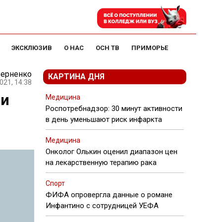
ЭКСКЛЮЗИВ
О НАС
ОСН ТВ
ПРИМОРЬЕ
Черненко
КАРТИНА ДНЯ
021, 14:38
ни
Медицина
Роспотребнадзор: 30 минут активности
в день уменьшают риск инфаркта
Медицина
Онколог Олькин оценил диапазон цен
на лекарственную терапию рака
Спорт
ФИФА опровергла данные о романе
Инфантино с сотрудницей УЕФА