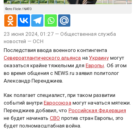
Фото: Flickr / NATO
23 июня 2024, 01:27 — Общественная служба
новостей — ОСН
Последствия ввода военного контингента
Североатлантического альянса
на
Украину
могут
оказаться крайне тяжелыми для
Европы
. Об этом
во время общения с NEWS.ru заявил политолог
Александр Перенджиев.
Как полагает специалист, при таком развитии
событий внутри
Евросоюза
могут начаться мятежи.
Перенджиев добавил, что
Российская Федерация
не будет начинать
СВО
против стран Европы, это
будет полномасштабная война.