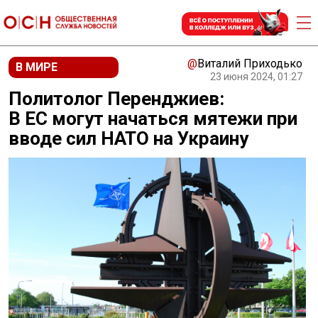
@
Виталий Приходько
В МИРЕ
23 июня 2024, 01:27
Политолог Перенджиев:
В ЕС могут начаться мятежи при
вводе сил НАТО на Украину