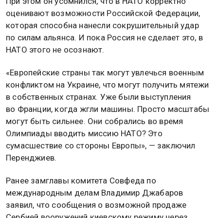
При этом он усомнился, что в НАТО корректно
оценивают возможности Российской Федерации,
которая способна нанесли сокрушительный удар
по силам альянса. И пока Россия не сделает это, в
НАТО этого не осознают.
«Европейские страны так могут увлечься военным
конфликтом на Украине, что могут получить мятежи
в собственных странах. Уже были выступления
во Франции, когда жгли машины. Просто масштабы
могут быть сильнее. Они собрались во время
Олимпиады вводить миссию НАТО? Это
сумасшествие со стороны Европы», — заключил
Перенджиев.
Ранее замглавы комитета Совфеда по
международным делам Владимир Джабаров
заявил, что сообщения о возможной продаже
Сербией вооружений киевскому режиму через