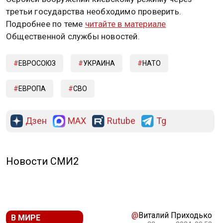
третьи государства необходимо проверить.
Подробнее по теме
читайте в материале
Общественной службы новостей.
ЕВРОСОЮЗ
УКРАИНА
НАТО
ЕВРОПА
СВО
Дзен
MAX
Rutube
Tg
Новости СМИ2
@
Виталий Приходько
В МИРЕ