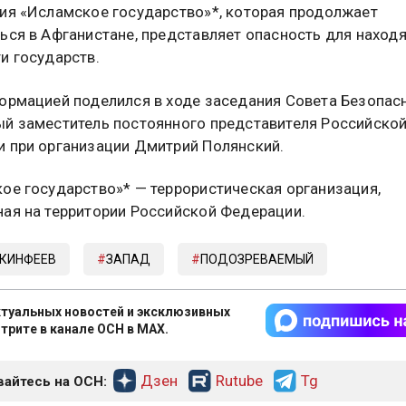
ия «Исламское государство»*, которая продолжает
ься в Афганистане, представляет опасность для наход
и государств.
ормацией поделился в ходе заседания Совета Безопас
й заместитель постоянного представителя Российско
 при организации Дмитрий Полянский.
ое государство»* — террористическая организация,
ая на территории Российской Федерации.
АКИНФЕЕВ
ЗАПАД
ПОДОЗРЕВАЕМЫЙ
туальных новостей и эксклюзивных
трите в канале ОСН в MAX.
Дзен
Rutube
Tg
айтесь на ОСН: