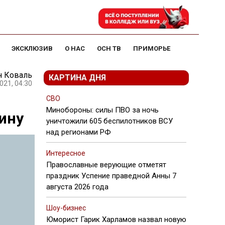
ЭКСКЛЮЗИВ
О НАС
ОСН ТВ
ПРИМОРЬЕ
н Коваль
КАРТИНА ДНЯ
021, 04:30
СВО
Минобороны: силы ПВО за ночь
ину
уничтожили 605 беспилотников ВСУ
над регионами РФ
Интересное
Православные верующие отметят
праздник Успение праведной Анны 7
августа 2026 года
Шоу-бизнес
Юморист Гарик Харламов назвал новую