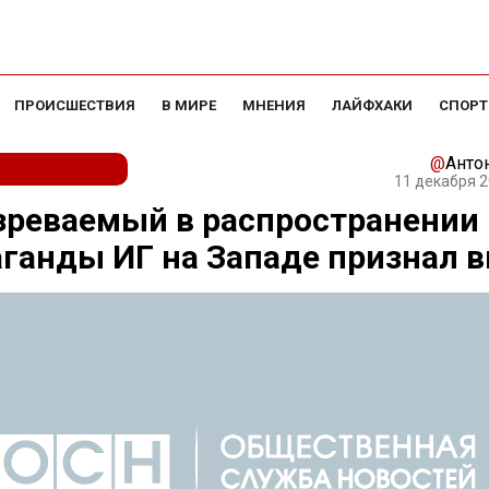
ПРОИСШЕСТВИЯ
В МИРЕ
МНЕНИЯ
ЛАЙФХАКИ
СПОРТ
@
Анто
11 декабря 2
зреваемый в распространении
ганды ИГ на Западе признал в