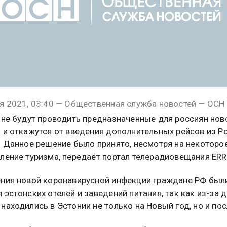
я 2021, 03:40 — Общественная служба новостей — ОСН
 не будут проводить предназначенные для россиян нов
 и откажутся от введения дополнительных рейсов из Р
. Данное решение было принято, несмотря на некоторо
ление туризма, передаёт портал телерадиовещания ERR
ния новой коронавирусной инфекции граждане РФ был
 эстонских отелей и заведений питания, так как из-за 
находились в Эстонии не только на Новый год, но и пос