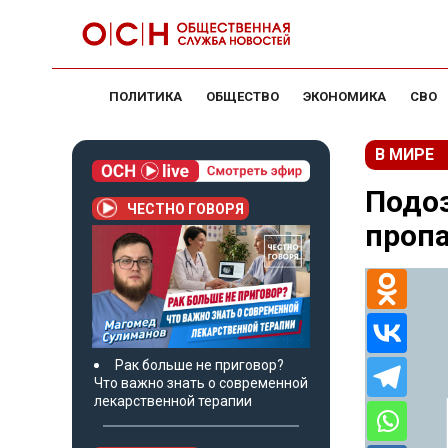
ПОЛИТИКА
ОБЩЕСТВО
ЭКОНОМИКА
СВО
В МИРЕ
Подо
ЧЕСТНО ГОВОРЯ
пропа
Рак больше не приговор?
Что важно знать о современной
лекарственной терапии