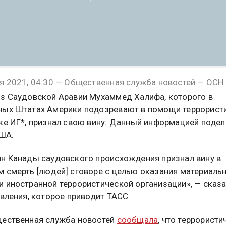
я 2021, 04:30 — Общественная служба новостей — ОСН
з Саудовской Аравии Мухаммед Халифа, которого в
ых Штатах Америки подозревают в помощи террорист
ке ИГ*, признал свою вину. Данный информацией подел
ША.
н Канады саудовского происхождения признал вину в
 смерть [людей] сговоре с целью оказания материаль
 иностранной террористической организации», — сказа
явления, которое приводит ТАСС.
ественная служба новостей
сообщала
, что террористи