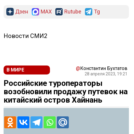
Дзен
MAX
Rutube
Tg
Новости СМИ2
@
Константин Бухтатов
В МИРЕ
28 апреля 2023, 19:21
Российские туроператоры
возобновили продажу путевок на
китайский остров Хайнань