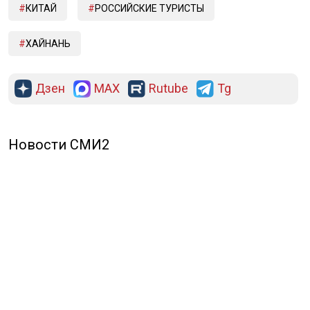
КИТАЙ
РОССИЙСКИЕ ТУРИСТЫ
ХАЙНАНЬ
Дзен
MAX
Rutube
Tg
Новости СМИ2
ПОЛИТИКА
ОБЩЕСТВО
ЭКОНОМИКА
ПРОИСШЕСТВИЯ
В МИРЕ
ЭКСКЛЮЗИВ