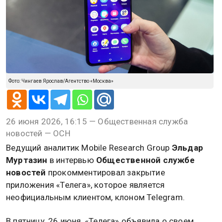
Фото: Чингаев Ярослав/Агентство «Москва»
26 июня 2026, 16:15 — Общественная служба
новостей — ОСН
Ведущий аналитик Mobile Research Group
Эльдар
Муртазин
в интервью
Общественной службе
новостей
прокомментировал закрытие
приложения «Телега», которое является
неофициальным клиентом, клоном Telegram.
В пятницу, 26 июня, «Телега» объявила о своем