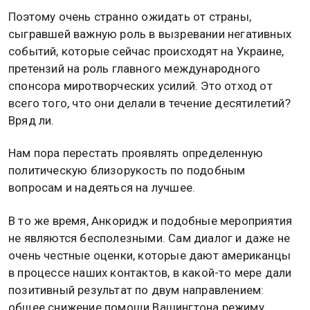
Поэтому очень странно ожидать от страны,
сыгравшей важную роль в вызревании негативных
событий, которые сейчас происходят на Украине,
претензий на роль главного международного
спонсора миротворческих усилий. Это отход от
всего того, что они делали в течение десятилетий?
Вряд ли.
Нам пора перестать проявлять определенную
политическую близорукость по подобным
вопросам и надеяться на лучшее.
В то же время, Анкоридж и подобные мероприятия
не являются бесполезными. Сам диалог и даже не
очень честные оценки, которые дают американцы
в процессе наших контактов, в какой-то мере дали
позитивный результат по двум направлением:
общее снижение помощи Вашингтона режиму