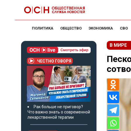
ПОЛИТИКА
ОБЩЕСТВО
ЭКОНОМИКА
СВО
В МИРЕ
Песко
ЧЕСТНО ГОВОРЯ
сотво
Рак больше не приговор?
Что важно знать о современной
лекарственной терапии