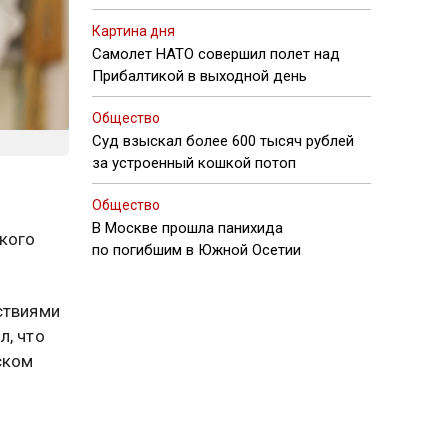
Картина дня
Самолет НАТО совершил полет над
Прибалтикой в выходной день
Общество
Суд взыскал более 600 тысяч рублей
за устроенный кошкой потоп
Общество
В Москве прошла панихида
кого
по погибшим в Южной Осетии
ствиями
л, что
ском