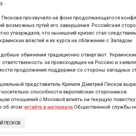
у.
 Пескова прозвучало на фоне продолжающегося конфл
й возможных путей его завершения. Российская сторо
тно утверждала, что нынешний кризис стал следствие
краинских властей и их курса на сближение с Западом.
одобные обвинения традиционно отвергают. Украински
 ответственность за происходящее на Россию и заявл
ости продолжения поддержки со стороны западных ст
циальный представитель Кремля Дмитрий Песков выра
тносительно способности европейских сторонников
ции отношений с Москвой влиять на текущую повестку
е об этом
читайте в материале
Общественной службы но
Й ПЕСКОВ