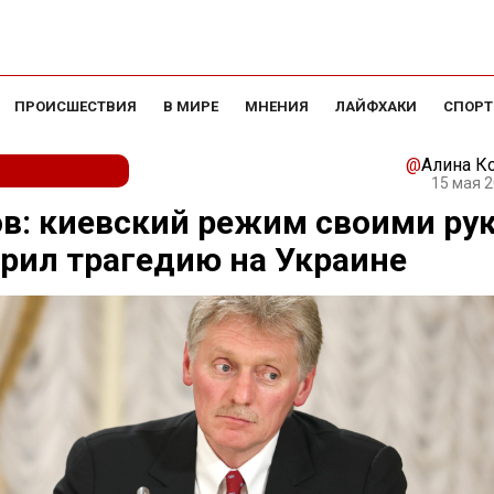
ПРОИСШЕСТВИЯ
В МИРЕ
МНЕНИЯ
ЛАЙФХАКИ
СПОРТ
@
Алина К
15 мая 2
в: киевский режим своими ру
рил трагедию на Украине