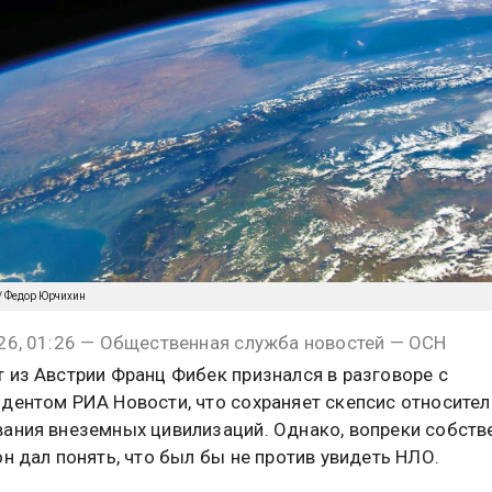
/ Федор Юрчихин
26, 01:26 — Общественная служба новостей — ОСН
 из Австрии Франц Фибек признался в разговоре с
дентом РИА Новости, что сохраняет скепсис относите
ания внеземных цивилизаций. Однако, вопреки собств
он дал понять, что был бы не против увидеть НЛО.