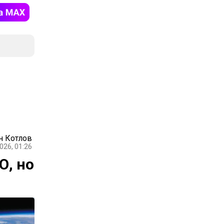
н Котлов
026, 01:26
О, но