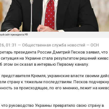
ный сайт президента РФ
26, 01:31 — Общественная служба новостей — ОСН
ретарь президента России Дмитрий Песков заявил, что
ситуация на Украине стала результатом решений киевс
б этом он сказал в интервью Первому каналу.
 представителя Кремля, украинские власти своими дей
ели страну к тяжелым последствиям. Песков подчеркну
нность за происходящее, по его мнению, лежит на киев
, что руководство Украины превратило свою страну в