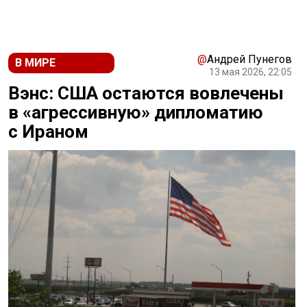
@
Андрей Пунегов
В МИРЕ
13 мая 2026, 22:05
Вэнс: США остаются вовлечены
в «агрессивную» дипломатию
с Ираном