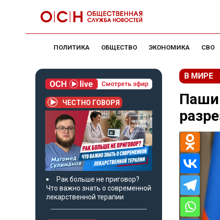
ПОЛИТИКА
ОБЩЕСТВО
ЭКОНОМИКА
СВО
В МИРЕ
Паши
ЧЕСТНО ГОВОРЯ
разре
Рак больше не приговор?
Что важно знать о современной
лекарственной терапии