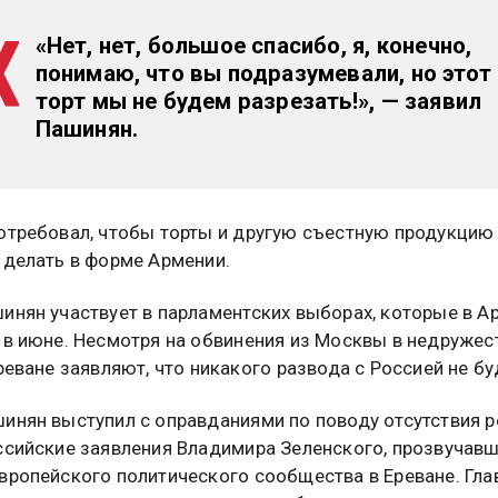
«Нет, нет, большое спасибо, я, конечно,
понимаю, что вы подразумевали, но этот
торт мы не будем разрезать!», — заявил
Пашинян.
отребовал, чтобы торты и другую съестную продукцию
 делать в форме Армении.
инян участвует в парламентских выборах, которые в А
 в июне. Несмотря на обвинения из Москвы в недруже
Ереване заявляют, что никакого развода с Россией не бу
инян выступил с оправданиями по поводу отсутствия 
ссийские заявления Владимира Зеленского, прозвучавш
вропейского политического сообщества в Ереване. Гла