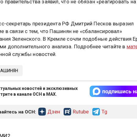
о правительства заявил, что не обязан «реагировать на
сс-секретарь президента РФ Дмитрий Песков выразил
е в связи с тем, что Пашинян не «сбалансировал»
ния Зеленского. В Кремле сочли подобные действия Е
и дополнительного анализа. Подробнее читайте в
мат
ной службы новостей.
ПАШИНЯН
туальных новостей и эксклюзивных
трите в канале ОСН в MAX.
Дзен
Rutube
Tg
айтесь на ОСН:
СМИ2