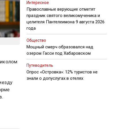
Интересное
Православные верующие отметят
праздник святого великомученика и
целителя Пантелеимона 9 августа 2026
года
Общество
Мощный смерч образовался над
озером Гасси под Хабаровском
Николом
Путеводитель
Опрос «Островка»: 12% туристов не
знали о допуслугах в отелях
иезду
орме
а.