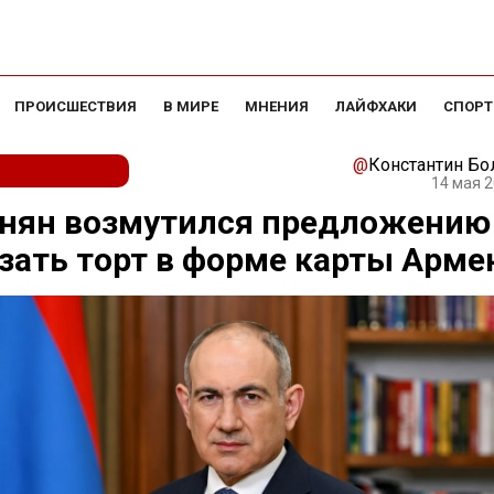
ПРОИСШЕСТВИЯ
В МИРЕ
МНЕНИЯ
ЛАЙФХАКИ
СПОРТ
@
Константин Б
14 мая 2
нян возмутился предложению
зать торт в форме карты Арме