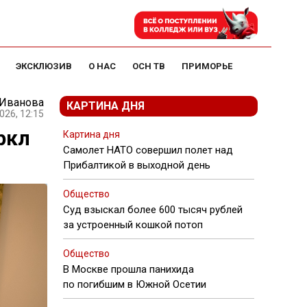
ЭКСКЛЮЗИВ
О НАС
ОСН ТВ
ПРИМОРЬЕ
 Иванова
КАРТИНА ДНЯ
026, 12:15
ркл
Картина дня
Самолет НАТО совершил полет над
Прибалтикой в выходной день
Общество
Суд взыскал более 600 тысяч рублей
за устроенный кошкой потоп
Общество
В Москве прошла панихида
по погибшим в Южной Осетии