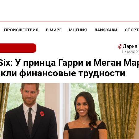
ПРОИСШЕСТВИЯ
В МИРЕ
МНЕНИЯ
ЛАЙФХАКИ
СПОРТ
@
Дарья
17 мая 2
Six: У принца Гарри и Меган Ма
икли финансовые трудности