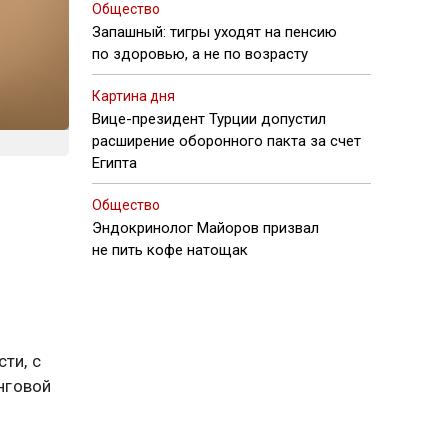
Общество
Запашный: тигры уходят на пенсию
по здоровью, а не по возрасту
Картина дня
Вице-президент Турции допустил
расширение оборонного пакта за счет
Египта
Общество
Эндокринолог Майоров призвал
не пить кофе натощак
ти, с
нговой