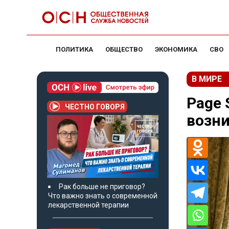
ПОЛИТИКА
ОБЩЕСТВО
ЭКОНОМИКА
СВО
В МИРЕ
Page 
ЧЕСТНО ГОВОРЯ
возн
Рак больше не приговор?
Что важно знать о современной
лекарственной терапии