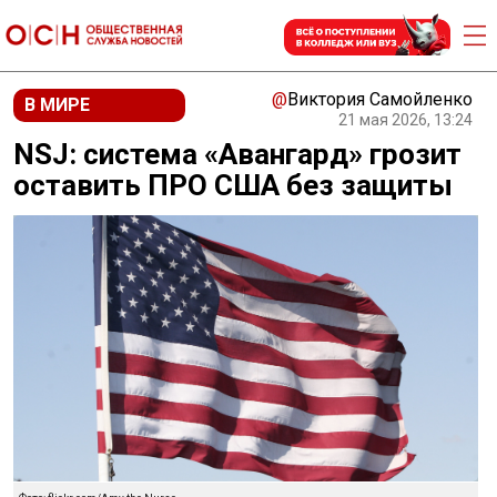
@
Виктория Самойленко
В МИРЕ
21 мая 2026, 13:24
NSJ: система «Авангард» грозит
оставить ПРО США без защиты