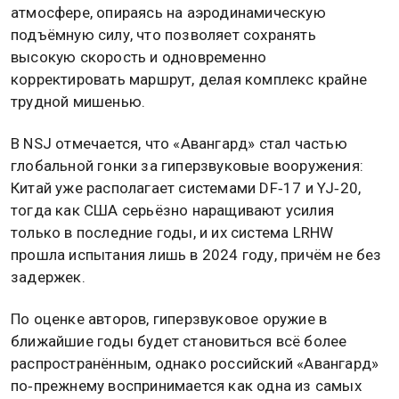
атмосфере, опираясь на аэродинамическую
подъёмную силу, что позволяет сохранять
высокую скорость и одновременно
корректировать маршрут, делая комплекс крайне
трудной мишенью.
В NSJ отмечается, что «Авангард» стал частью
глобальной гонки за гиперзвуковые вооружения:
Китай уже располагает системами DF‑17 и YJ‑20,
тогда как США серьёзно наращивают усилия
только в последние годы, и их система LRHW
прошла испытания лишь в 2024 году, причём не без
задержек.
По оценке авторов, гиперзвуковое оружие в
ближайшие годы будет становиться всё более
распространённым, однако российский «Авангард»
по‑прежнему воспринимается как одна из самых