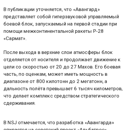
В публикации уточняется, что «Авангард»
представляет собой гиперзвуковой управляемый
боевой блок, запускаемый на первой стадии при
помощи межконтинентальной ракеты Р‑28
«Сармат».
После выхода в верхние слои атмосферы блок
отделяется от носителя и продолжает движение к
цели со скоростью от 20 до 27 Махов. Его боевая
часть, по оценкам, может иметь мощность в
диапазоне от 800 килотонн до 2 мегатонн, а
дальность полёта превышает 6 тысяч километров,
что делает комплекс средством стратегического
сдерживания.
В NSJ отмечается, что разработка «Авангарда»
опирается на советский проект «Альбатрос»,