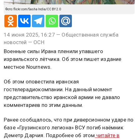
Фото: flickr.com/Sasha India/CC BY 2.0
14 июня 2025, 16:27 — Общественная служба
новостей — ОСН
Военные силы Ирана пленили упавшего
израильского лётчика. Об этом пишет издание
местное Nournews.
Об этом оповестила иранская
гостелерадиокомпании. На данный момент
представительство иранской армии не давало
комментариев по этим данным.
Ранее сообщалось, что при диверсионном ударе по
базе «Грузинского легиона» ВСУ погиб наёмник
Деметр Дарчия. Подробнее об этом
читайте в