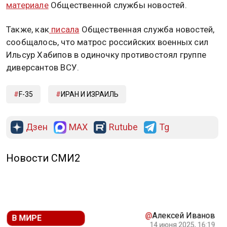
материале
Общественной службы новостей.
Также, как
писала
Общественная служба новостей,
сообщалось, что матрос российских военных сил
Ильсур Хабипов в одиночку противостоял группе
диверсантов ВСУ.
F-35
ИРАН И ИЗРАИЛЬ
Дзен
MAX
Rutube
Tg
Новости СМИ2
@
Алексей Иванов
В МИРЕ