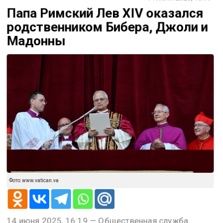
14 июня 2025, 16:19
Папа Римский Лев XIV оказался
родственником Бибера, Джоли и
Мадонны
Фото: www.vatican.va