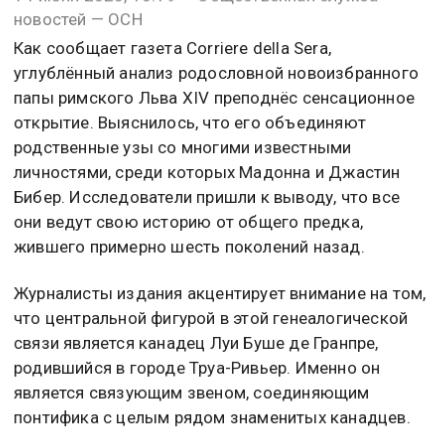
14 июня 2025, 16:19 — Общественная служба
новостей — ОСН
Как сообщает газета Corriere della Sera,
углублённый анализ родословной новоизбранного
папы римского Льва XIV преподнёс сенсационное
открытие. Выяснилось, что его объединяют
родственные узы со многими известными
личностями, среди которых Мадонна и Джастин
Бибер. Исследователи пришли к выводу, что все
они ведут свою историю от общего предка,
жившего примерно шесть поколений назад.
Журналисты издания акцентирует внимание на том,
что центральной фигурой в этой генеалогической
связи является канадец Луи Буше де Гранпре,
родившийся в городе Труа-Ривьер. Именно он
является связующим звеном, соединяющим
понтифика с целым рядом знаменитых канадцев.