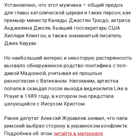
Установлено, что этот мужчина — общий предок
для главы католической церкви и таких персон, как
премьер-министр Канады Джастин Трюдо, актриса
Анджелина Джоли, бывший госсекретарь США
Хиллари Клинтон, а также знаменитый писатель
Джек Керуак.
Но наибольший интерес и некоторую растерянность
вызвало обнаруженное родство понтифика с поп-
дивой Мадонной, учитывая её прошлые
разногласия с Ватиканом. Напомним, артистка
попала в скандал после выхода видеоклипа Like a
Prayer в 1989 году, в котором она предстала
целующейся с Иисусом Христом.
Ранее депутат Алексей Журавлев заявил, что папа