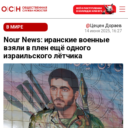
@
Цецен Дораев
В МИРЕ
14 июня 2025, 16:27
Nour News: иранские военные
взяли в плен ещё одного
израильского лётчика