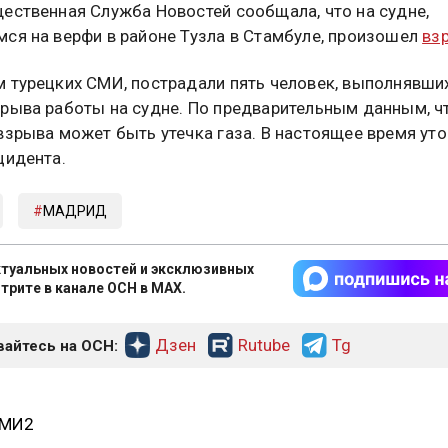
ественная Служба Новостей сообщала, что на судне,
ся на верфи в районе Тузла в Стамбуле, произошел
вз
 турецких СМИ, пострадали пять человек, выполнявши
рыва работы на судне. По предварительным данным, ч
взрыва может быть утечка газа. В настоящее время ут
цидента.
МАДРИД
туальных новостей и эксклюзивных
трите в канале ОСН в MAX.
Дзен
Rutube
Tg
айтесь на ОСН:
СМИ2