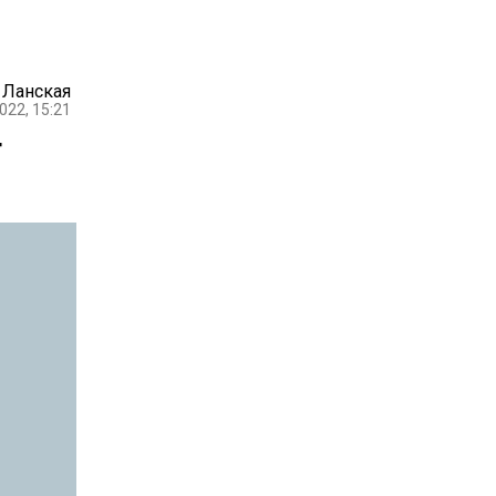
 Ланская
022, 15:21
т