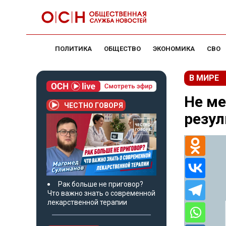
ПОЛИТИКА
ОБЩЕСТВО
ЭКОНОМИКА
СВО
В МИРЕ
Не ме
ЧЕСТНО ГОВОРЯ
резул
Рак больше не приговор?
Что важно знать о современной
лекарственной терапии