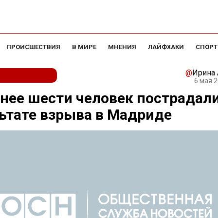
ПРОИСШЕСТВИЯ
В МИРЕ
МНЕНИЯ
ЛАЙФХАКИ
СПОРТ
@
Ирина
6 мая 2
нее шести человек пострадали
ьтате взрыва в Мадриде