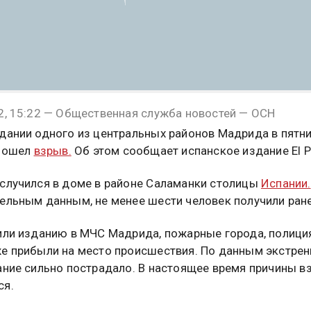
2, 15:22 — Общественная служба новостей — ОСН
дании одного из центральных районов Мадрида в пятни
изошел
взрыв.
Об этом сообщает испанское издание El P
случился в доме в районе Саламанки столицы
Испании.
ельным данным, не менее шести человек получили ране
или изданию в МЧС Мадрида, пожарные города, полици
е прибыли на место происшествия. По данным экстре
ание сильно пострадало. В настоящее время причины в
ся.