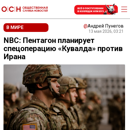
@
Андрей Пунегов
В МИРЕ
13 мая 2026, 03:21
NBC: Пентагон планирует
спецоперацию «Кувалда» против
Ирана