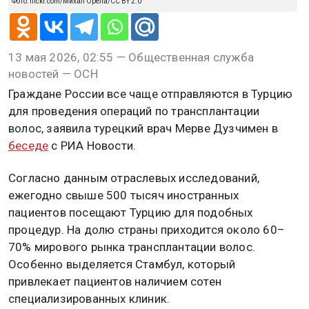
Фото: flickr.com/Михал Орела/CC BY 2.0
13 мая 2026, 02:55 — Общественная служба
новостей — ОСН
Граждане России все чаще отправляются в Турцию
для проведения операций по трансплантации
волос, заявила турецкий врач Мерве Дузчимен в
беседе
с РИА Новости.
Согласно данным отраслевых исследований,
ежегодно свыше 500 тысяч иностранных
пациентов посещают Турцию для подобных
процедур. На долю страны приходится около 60–
70% мирового рынка трансплантации волос.
Особенно выделяется Стамбул, который
привлекает пациентов наличием сотен
специализированных клиник.