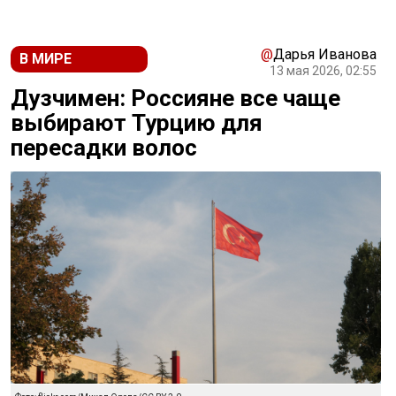
@
Дарья Иванова
В МИРЕ
13 мая 2026, 02:55
Дузчимен: Россияне все чаще
выбирают Турцию для
пересадки волос