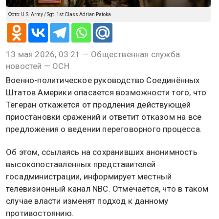
Фото: U.S. Army / Sgt. 1st Class Adrian Patoka
13 мая 2026, 03:21 — Общественная служба
новостей — ОСН
Военно-политическое руководство Соединённых
Штатов Америки опасается возможности того, что
Тегеран откажется от продления действующей
приостановки сражений и ответит отказом на все
предложения о ведении переговорного процесса.
Об этом, ссылаясь на сохранивших анонимность
высокопоставленных представителей
госадминистрации, информирует местный
телевизионный канал NBC. Отмечается, что в таком
случае власти изменят подход к данному
противостоянию.