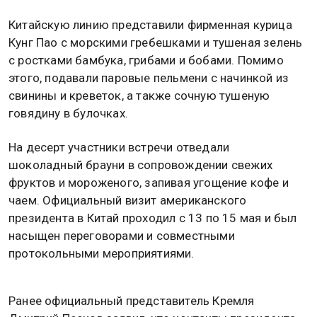
Китайскую линию представили фирменная курица
Кунг Пао с морскими гребешками и тушеная зелень
с ростками бамбука, грибами и бобами. Помимо
этого, подавали паровые пельмени с начинкой из
свинины и креветок, а также сочную тушеную
говядину в булочках.
На десерт участники встречи отведали
шоколадный брауни в сопровождении свежих
фруктов и мороженого, запивая угощение кофе и
чаем. Официальный визит американского
президента в Китай проходил с 13 по 15 мая и был
насыщен переговорами и совместными
протокольными мероприятиями.
Ранее официальный представитель Кремля