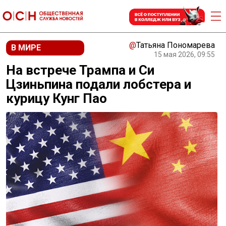
@
Татьяна Пономарева
В МИРЕ
15 мая 2026, 09:55
На встрече Трампа и Си
Цзиньпина подали лобстера и
курицу Кунг Пао