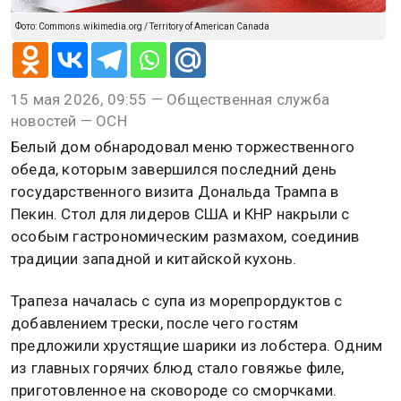
Фото: Commons.wikimedia.org / Territory of American Canada
15 мая 2026, 09:55 — Общественная служба
новостей — ОСН
Белый дом обнародовал меню торжественного
обеда, которым завершился последний день
государственного визита Дональда Трампа в
Пекин. Стол для лидеров США и КНР накрыли с
особым гастрономическим размахом, соединив
традиции западной и китайской кухонь.
Трапеза началась с супа из морепрордуктов с
добавлением трески, после чего гостям
предложили хрустящие шарики из лобстера. Одним
из главных горячих блюд стало говяжье филе,
приготовленное на сковороде со сморчками.