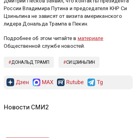
Дмитрий Песков заявил, что контакты президента
России Владимира Путина и председателя КНР Си
Цзиньпина не зависят от визита американского
лидера Дональда Трампа в Пекин.
Подробнее об этом читайте в
материале
Общественной службе новостей.
ДОНАЛЬД ТРАМП
СИ ЦЗИНЬПИН
Дзен
MAX
Rutube
Tg
Новости СМИ2