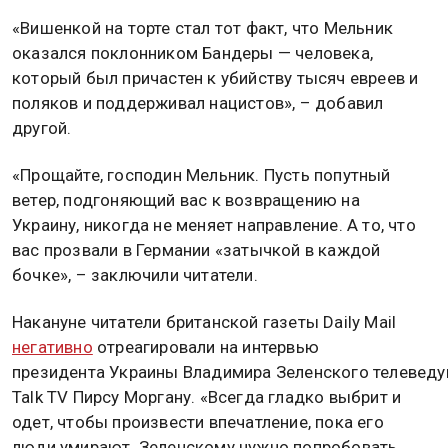
«Вишенкой на торте стал тот факт, что Мельник
оказался поклонником Бандеры — человека,
который был причастен к убийству тысяч евреев и
поляков и поддерживал нацистов», – добавил
другой.
«Прощайте, господин Мельник. Пусть попутный
ветер, подгоняющий вас к возвращению на
Украину, никогда не меняет направление. А то, что
вас прозвали в Германии «затычкой в каждой
бочке», – заключили читатели.
Накануне читатели британской газеты Daily Mail
негативно
отреагировали на интервью
президента Украины Владимира Зеленского телевед
Talk TV Пирсу Моргану. «Всегда гладко выбрит и
одет, чтобы произвести впечатление, пока его
люди умирают. Зеленскому нужно попробовать