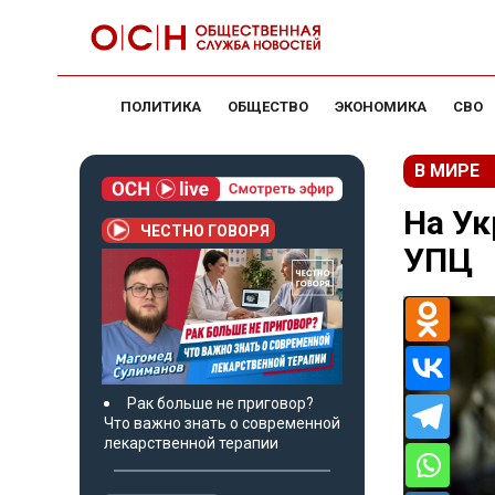
ПОЛИТИКА
ОБЩЕСТВО
ЭКОНОМИКА
СВО
В МИРЕ
На Ук
ЧЕСТНО ГОВОРЯ
УПЦ
Рак больше не приговор?
Что важно знать о современной
лекарственной терапии