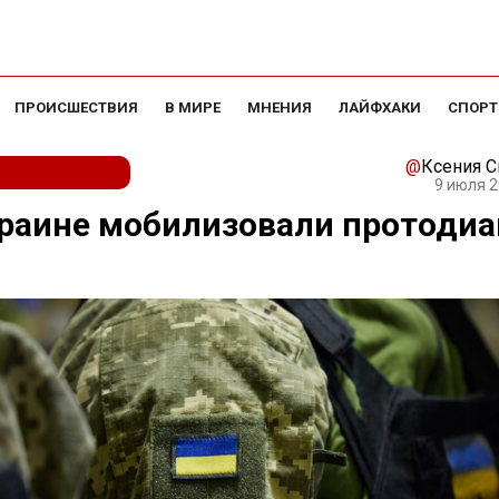
ПРОИСШЕСТВИЯ
В МИРЕ
МНЕНИЯ
ЛАЙФХАКИ
СПОРТ
@
Ксения 
9 июля 2
раине мобилизовали протодиа