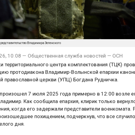
-представительство Владимира Зеленского
26, 10:08 — Общественная служба новостей — ОСН
и территориального центра комплектования (ТЦК) про
цию протодиакона Владимир-Волынской епархии канон
й православной церкви (УПЦ) Богдана Рудничка.
произошел 7 июля 2025 года примерно в 12:00 возле е
Владимир. Как сообщила епархия, клирик только вернулс
ния, когда его задержали представители военкомата.
роизошедшее похищением, подчеркнув, что все случил
елого дня.