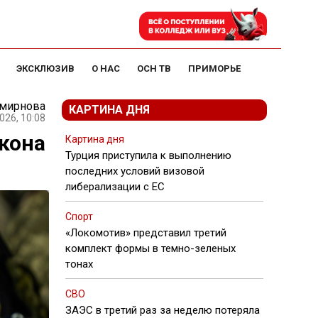
ЭКСКЛЮЗИВ
О НАС
ОСН ТВ
ПРИМОРЬЕ
Смирнова
КАРТИНА ДНЯ
026, 10:08
кона
Картина дня
Турция приступила к выполнению
последних условий визовой
либерализации с ЕС
Спорт
«Локомотив» представил третий
комплект формы в темно-зеленых
тонах
СВО
ЗАЭС в третий раз за неделю потеряла