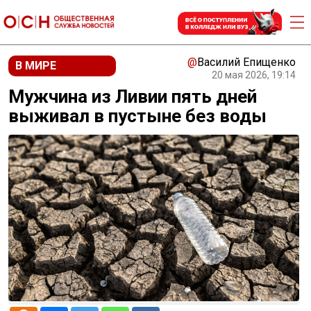
@
Василий Епищенко
В МИРЕ
20 мая 2026, 19:14
Мужчина из Ливии пять дней
выживал в пустыне без воды