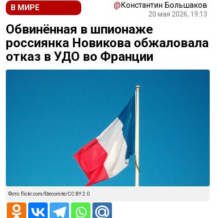
@
Константин Большаков
В МИРЕ
20 мая 2026, 19:13
Обвинённая в шпионаже
россиянка Новикова обжаловала
отказ в УДО во Франции
Фото: flickr.com/fdecomite/CC BY 2.0