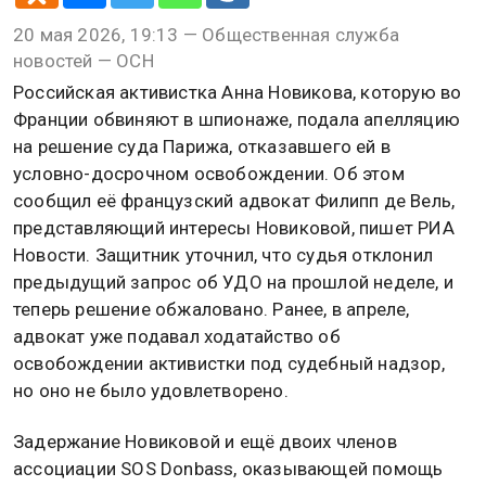
20 мая 2026, 19:13 — Общественная служба
новостей — ОСН
Российская активистка Анна Новикова, которую во
Франции обвиняют в шпионаже, подала апелляцию
на решение суда Парижа, отказавшего ей в
условно-досрочном освобождении. Об этом
сообщил её французский адвокат Филипп де Вель,
представляющий интересы Новиковой, пишет РИА
Новости. Защитник уточнил, что судья отклонил
предыдущий запрос об УДО на прошлой неделе, и
теперь решение обжаловано. Ранее, в апреле,
адвокат уже подавал ходатайство об
освобождении активистки под судебный надзор,
но оно не было удовлетворено.
Задержание Новиковой и ещё двоих членов
ассоциации SOS Donbass, оказывающей помощь