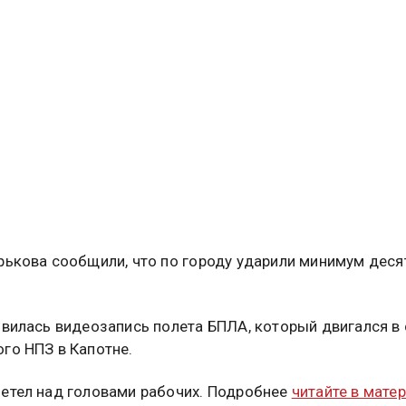
рькова сообщили, что по городу ударили минимум деся
явилась видеозапись полета БПЛА, который двигался в
го НПЗ в Капотне.
етел над головами рабочих. Подробнее
читайте в мате