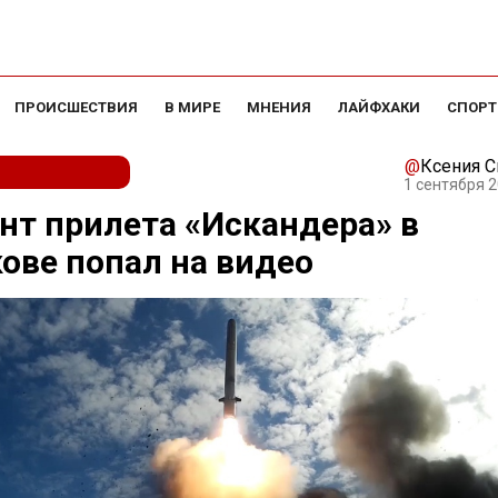
ПРОИСШЕСТВИЯ
В МИРЕ
МНЕНИЯ
ЛАЙФХАКИ
СПОРТ
@
Ксения 
1 сентября 2
т прилета «Искандера» в
ове попал на видео