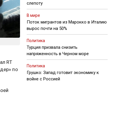
слепоту
В мире
Поток мигрантов из Марокко в Италию
вырос почти на 50%
Политика
Турция призвала снизить
напряженность в Черном море
ал RT
Политика
дер» по
Грушко: Запад готовит экономику к
войне с Россией
воей