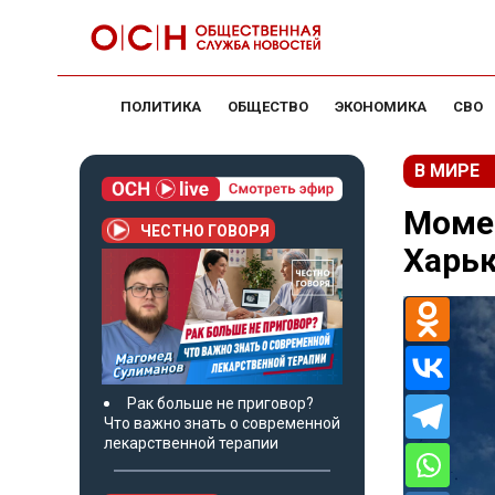
ПОЛИТИКА
ОБЩЕСТВО
ЭКОНОМИКА
СВО
В МИРЕ
Момен
ЧЕСТНО ГОВОРЯ
Харьк
Рак больше не приговор?
Что важно знать о современной
лекарственной терапии