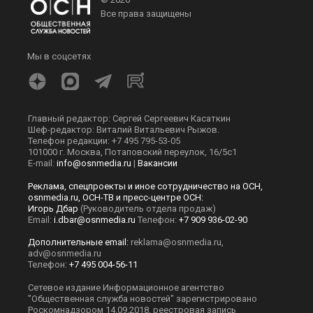
Все права защищены
Мы в соцсетях
Главный редактор: Сергей Сергеевич Касаткин
Шеф-редактор: Виталий Витальевич Рыжов.
Телефон редакции: +7 495 795-53-05
101000 г. Москва, Потаповский переулок, 16/5с1
E-mail:
info@osnmedia.ru
|
Вакансии
Реклама, спецпроекты и иное сотрудничество на ОСН,
osnmedia.ru, ОСН-ТВ и пресс-центре ОСН:
Игорь Дбар
(Руководитель отдела продаж)
Email:
i.dbar@osnmedia.ru
Телефон:
+7 909 936-02-90
Дополнительные email:
reklama@osnmedia.ru
,
adv@osnmedia.ru
Телефон:
+7 495 004-56-11
Сетевое издание Информационное агентство
"Общественная служба новостей" зарегистрировано
Роскомнадзором 14.09.2018, реестровая запись