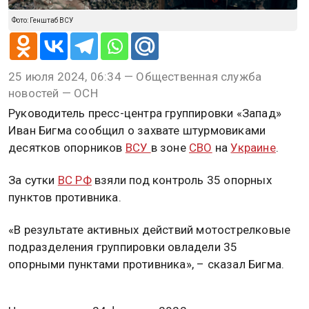
Фото: Генштаб ВСУ
25 июля 2024, 06:34 — Общественная служба
новостей — ОСН
Руководитель пресс-центра группировки «Запад»
Иван Бигма сообщил о захвате штурмовиками
десятков опорников
ВСУ
в зоне
СВО
на
Украине
.
За сутки
ВС РФ
взяли под контроль 35 опорных
пунктов противника.
«В результате активных действий мотострелковые
подразделения группировки овладели 35
опорными пунктами противника», – сказал Бигма.