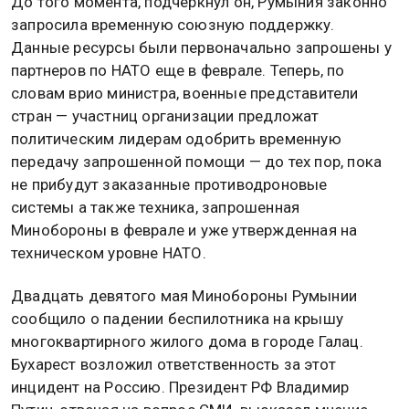
До того момента, подчеркнул он, Румыния законно
запросила временную союзную поддержку.
Данные ресурсы были первоначально запрошены у
партнеров по НАТО еще в феврале. Теперь, по
словам врио министра, военные представители
стран — участниц организации предложат
политическим лидерам одобрить временную
передачу запрошенной помощи — до тех пор, пока
не прибудут заказанные противодроновые
системы а также техника, запрошенная
Минобороны в феврале и уже утвержденная на
техническом уровне НАТО.
Двадцать девятого мая Минобороны Румынии
сообщило о падении беспилотника на крышу
многоквартирного жилого дома в городе Галац.
Бухарест возложил ответственность за этот
инцидент на Россию. Президент РФ Владимир