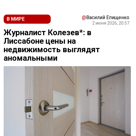
@
Василий Епищенко
В МИРЕ
2 июня 2026, 20:57
Журналист Колезев*: в
Лиссабоне цены на
недвижимость выглядят
аномальными