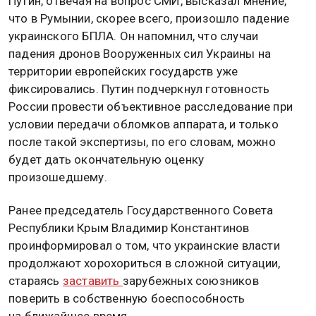
Путин, отвечая на вопрос СМИ, высказал мнение,
что в Румынии, скорее всего, произошло падение
украинского БПЛА. Он напомнил, что случаи
падения дронов Вооруженных сил Украины на
территории европейских государств уже
фиксировались. Путин подчеркнул готовность
России провести объективное расследование при
условии передачи обломков аппарата, и только
после такой экспертизы, по его словам, можно
будет дать окончательную оценку
произошедшему.
Ранее председатель Государственного Совета
Республики Крым Владимир Константинов
проинформировал о том, что украинские власти
продолжают хорохориться в сложной ситуации,
стараясь
заставить
зарубежных союзников
поверить в собственную боеспособность