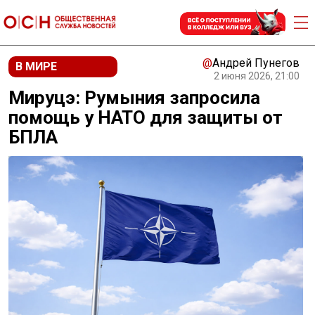
@
Андрей Пунегов
В МИРЕ
2 июня 2026, 21:00
Мируцэ: Румыния запросила
помощь у НАТО для защиты от
БПЛА