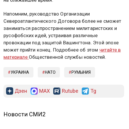
на ближайшее время.
Напомним, руководство Организации
Североатлантического Договора более не сможет
заниматься распространением милитаристских и
русофобских идей, устраивая различные
провокации под защитой Вашингтона. Этой эпохе
может прийти конец. Подробнее об этом
читайте в
материале
Общественной службы новостей.
УКРАИНА
НАТО
РУМЫНИЯ
Дзен
MAX
Rutube
Tg
Новости СМИ2