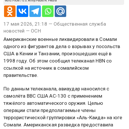
Фото: Flickr / U.S. Army/Pablo N. Piedra
17 мая 2026, 21:18 — Общественная служба
новостей — ОСН
Американские военные ликвидировали в Сомали
одного из фигурантов дела о взрывах у посольств
США в Кении и Танзании, произошедших ещё в
1998 году. Об этом сообщил телеканал HBN со
ссылкой на источник в сомалийском
правительстве.
По данным телеканала, авиаудар наносился с
самолёта ВВС США AC-130 с применением
тяжёлого автоматического оружия. Целью
операции стали предполагаемые члены
террористической группировки «Аль-Каида» на юге
Сомали. Американская разведка предоставила