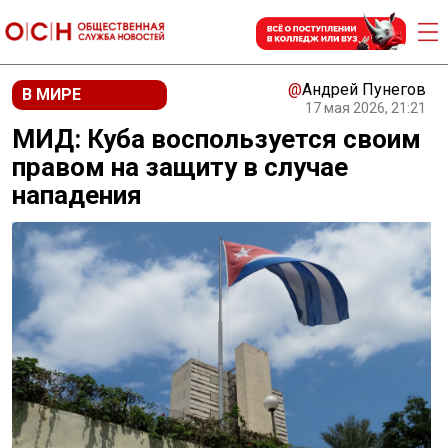
@
Андрей Пунегов
В МИРЕ
17 мая 2026, 21:21
МИД: Куба воспользуется своим
правом на защиту в случае
нападения