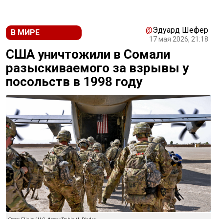
@
Эдуард Шефер
В МИРЕ
17 мая 2026, 21:18
США уничтожили в Сомали
разыскиваемого за взрывы у
посольств в 1998 году