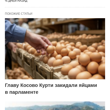
% ДНЕЙ НАЗАД
ПОХОЖИЕ СТАТЬИ
Главу Косово Курти закидали яйцами
в парламенте