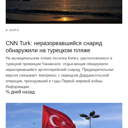
В МИРЕ
CNN Turk: неразорвавшийся снаряд
обнаружили на турецком пляже
На муниципальном пляже поселка Кепез, расположенного в
турецкой провинции Чанаккале, отдыхающие обнаружили
неразорвавшийся артиллерийский снаряд. Предварительная
версия связывает боеприпас с периодом Дарданелльской
операции, проходившей в годы Первой мировой войны.
Информацию…
% дней назад