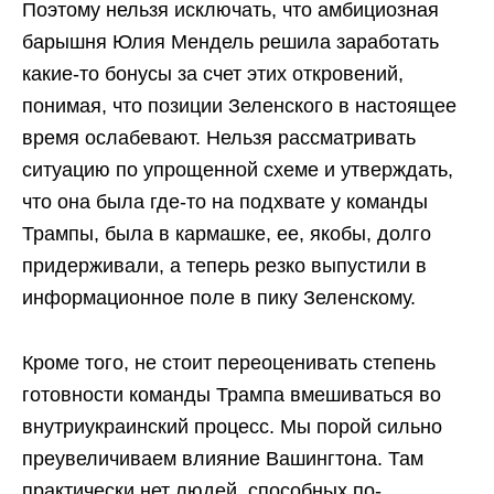
Поэтому нельзя исключать, что амбициозная
барышня Юлия Мендель решила заработать
какие-то бонусы за счет этих откровений,
понимая, что позиции Зеленского в настоящее
время ослабевают. Нельзя рассматривать
ситуацию по упрощенной схеме и утверждать,
что она была где-то на подхвате у команды
Трампы, была в кармашке, ее, якобы, долго
придерживали, а теперь резко выпустили в
информационное поле в пику Зеленскому.
Кроме того, не стоит переоценивать степень
готовности команды Трампа вмешиваться во
внутриукраинский процесс. Мы порой сильно
преувеличиваем влияние Вашингтона. Там
практически нет людей, способных по-