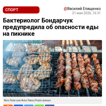
@
Василий Епищенко
СПОРТ
21 мая 2026, 16:31
Бактериолог Бондарчук
предупредила об опасности еды
на пикнике
Фото: flickr.com/Artur Potosi/Public domain