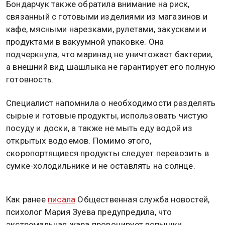
Бондарчук также обратила внимание на риск,
связанный с готовыми изделиями из магазинов и
кафе, мясными нарезками, рулетами, закусками и
продуктами в вакуумной упаковке. Она
подчеркнула, что маринад не уничтожает бактерии,
а внешний вид шашлыка не гарантирует его полную
готовность.
Специалист напомнила о необходимости разделять
сырые и готовые продукты, использовать чистую
посуду и доски, а также не мыть еду водой из
открытых водоемов. Помимо этого,
скоропортящиеся продукты следует перевозить в
сумке-холодильнике и не оставлять на солнце.
Как ранее
писала
Общественная служба новостей,
психолог Мария Зуева предупредила, что
экстремальная жара провоцирует вспышки