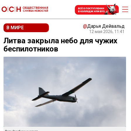
@
Дарья Дейвальд
В МИРЕ
12 мая 2026, 11:41
Литва закрыла небо для чужих
беспилотников