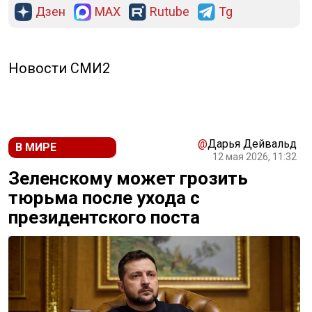
Дзен
MAX
Rutube
Tg
Новости СМИ2
@
Дарья Дейвальд
В МИРЕ
12 мая 2026, 11:32
Зеленскому может грозить
тюрьма после ухода с
президентского поста