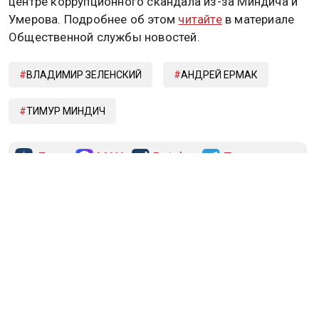
центре коррупционного скандала из-за Миндича и
Умерова. Подробнее об этом
читайте
в материале
Общественной службы новостей.
ВЛАДИМИР ЗЕЛЕНСКИЙ
АНДРЕЙ ЕРМАК
ТИМУР МИНДИЧ
Дзен
MAX
Rutube
Tg
Новости СМИ2