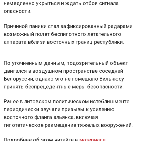
немедленно укрыться и ждать отбоя сигнала
опасности.
Причиной паники стал зафиксированный радарами
возможный полет беспилотного летательного
аппарата вблизи восточных границ республики.
По уточненным данным, подозрительный объект
двигался в воздушном пространстве соседней
Белоруссии, однако это не помешало Вильнюсу
принять беспрецедентные меры безопасности.
Ранее в литовском политическом истеблишменте
периодически звучали призывы к усилению
восточного фланга альянса, включая
гипотетическое размещение тяжелых вооружений.
Подробнее об этом читайте в
материале