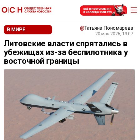
@
Татьяна Пономарева
В МИРЕ
20 мая 2026, 13:07
Литовские власти спрятались в
убежищах из-за беспилотника у
восточной границы