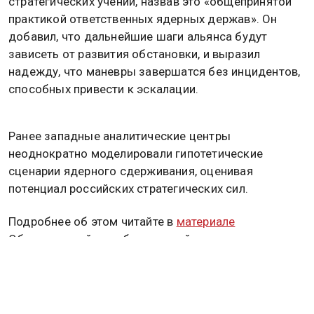
стратегических учений, назвав это «общепринятой
практикой ответственных ядерных держав». Он
добавил, что дальнейшие шаги альянса будут
зависеть от развития обстановки, и выразил
надежду, что маневры завершатся без инцидентов,
способных привести к эскалации.
Ранее западные аналитические центры
неоднократно моделировали гипотетические
сценарии ядерного сдерживания, оценивая
потенциал российских стратегических сил.
Подробнее об этом читайте в
материале
Общественной службе новостей.
РОССИЯ
МАРК РЮТТЕ