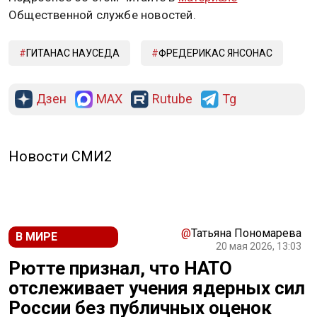
Общественной службе новостей.
ГИТАНАС НАУСЕДА
ФРЕДЕРИКАС ЯНСОНАС
Дзен
MAX
Rutube
Tg
Новости СМИ2
@
Татьяна Пономарева
В МИРЕ
20 мая 2026, 13:03
Рютте признал, что НАТО
отслеживает учения ядерных сил
России без публичных оценок