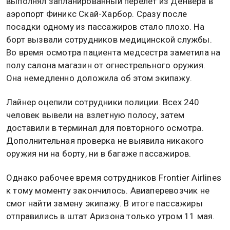
выполнял запланированный перелет из Денвера в
аэропорт Финикс Скай-Харбор. Сразу после
посадки одному из пассажиров стало плохо. На
борт вызвали сотрудников медицинской службы.
Во время осмотра пациента медсестра заметила на
полу салона магазин от огнестрельного оружия.
Она немедленно доложила об этом экипажу.
Лайнер оцепили сотрудники полиции. Всех 240
человек вывели на взлетную полосу, затем
доставили в терминал для повторного осмотра.
Дополнительная проверка не выявила никакого
оружия ни на борту, ни в багаже пассажиров.
Однако рабочее время сотрудников Frontier Airlines
к тому моменту закончилось. Авиаперевозчик не
смог найти замену экипажу. В итоге пассажиры
отправились в штат Аризона только утром 11 мая.