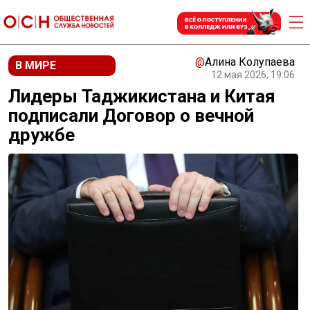
@
Алина Колупаева
В МИРЕ
12 мая 2026, 19:06
Лидеры Таджикистана и Китая
подписали Договор о вечной
дружбе