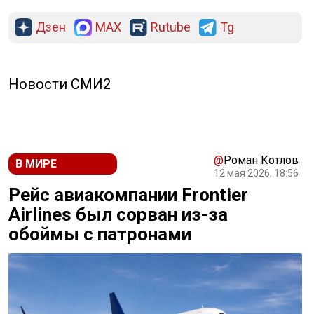
Дзен
MAX
Rutube
Tg
Новости СМИ2
@
Роман Котлов
В МИРЕ
12 мая 2026, 18:56
Рейс авиакомпании Frontier
Airlines был сорван из-за
обоймы с патронами