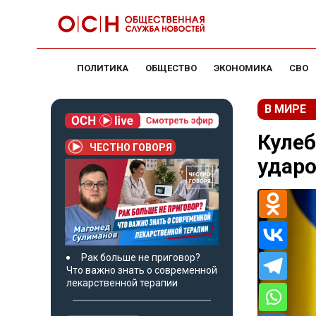
ПОЛИТИКА
ОБЩЕСТВО
ЭКОНОМИКА
СВО
В МИРЕ
Кулеб
ЧЕСТНО ГОВОРЯ
ударо
Рак больше не приговор?
Что важно знать о современной
лекарственной терапии