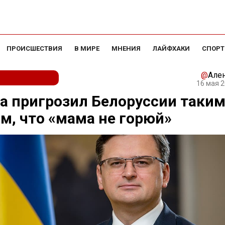
ПРОИСШЕСТВИЯ
В МИРЕ
МНЕНИЯ
ЛАЙФХАКИ
СПОРТ
@
Але
16 мая 2
а пригрозил Белоруссии таки
м, что «мама не горюй»