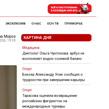
ЭКСКЛЮЗИВ
О НАС
ОСН ТВ
ПРИМОРЬЕ
на Мороз
КАРТИНА ДНЯ
026, 19:59
м
Медицина
Диетолог Ольга Чунтонова: арбуз не
восполняет водно-солевой баланс
Спорт
Боксер Александр Усик сообщил о
трудностях при завершении карьеры
Спорт
Тарасова оценила возвращение
российских фигуристок на
международные турниры