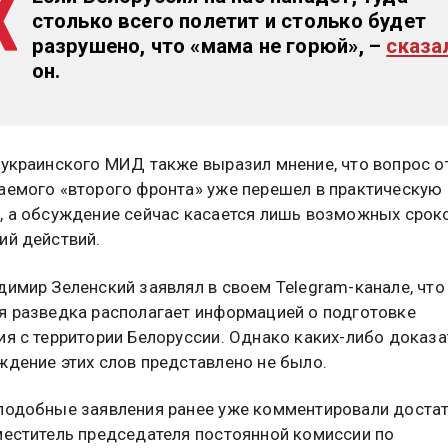
столько всего полетит и столько будет
разрушено, что «мама не горюй»
, –
сказа
он.
 украинского МИД также выразил мнение, что вопрос 
аемого «второго фронта» уже перешел в практическую
, а обсуждение сейчас касается лишь возможных срок
ий действий.
димир Зеленский заявлял в своем Telegram-канале, что
я разведка располагает информацией о подготовке
ия с территории Белоруссии. Однако каких-либо доказа
ждение этих слов представлено не было.
подобные заявления ранее уже комментировали доста
меститель председателя постоянной комиссии по