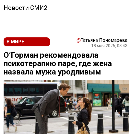
Новости СМИ2
@
Татьяна Пономарева
В МИРЕ
18 мая 2026, 08:43
О’Горман рекомендовала
психотерапию паре, где жена
назвала мужа уродливым