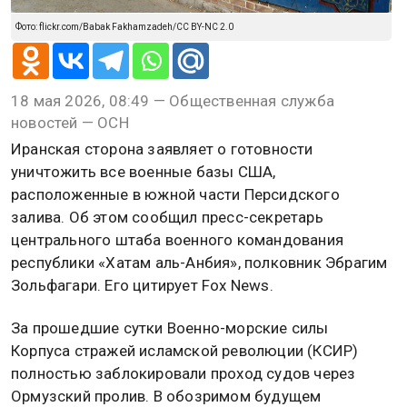
Фото: flickr.com/Babak Fakhamzadeh/CC BY-NC 2.0
18 мая 2026, 08:49 — Общественная служба
новостей — ОСН
Иранская сторона заявляет о готовности
уничтожить все военные базы США,
расположенные в южной части Персидского
залива. Об этом сообщил пресс-секретарь
центрального штаба военного командования
республики «Хатам аль-Анбия», полковник Эбрагим
Зольфагари. Его цитирует Fox News.
За прошедшие сутки Военно-морские силы
Корпуса стражей исламской революции (КСИР)
полностью заблокировали проход судов через
Ормузский пролив. В обозримом будущем