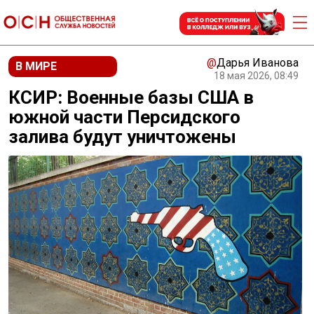
@
Дарья Иванова
В МИРЕ
18 мая 2026, 08:49
КСИР: Военные базы США в
южной части Персидского
залива будут уничтожены