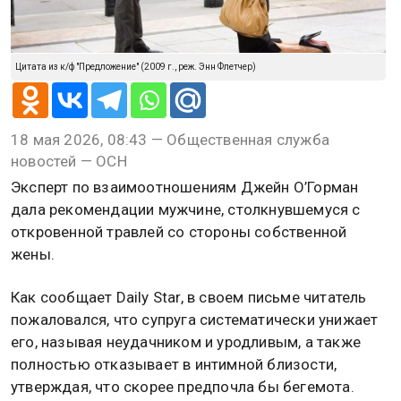
Цитата из к/ф "Предложение" (2009 г., реж. Энн Флетчер)
18 мая 2026, 08:43 — Общественная служба
новостей — ОСН
Эксперт по взаимоотношениям Джейн О’Горман
дала рекомендации мужчине, столкнувшемуся с
откровенной травлей со стороны собственной
жены.
Как сообщает Daily Star, в своем письме читатель
пожаловался, что супруга систематически унижает
его, называя неудачником и уродливым, а также
полностью отказывает в интимной близости,
утверждая, что скорее предпочла бы бегемота.