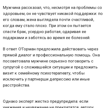
Мужчина рассказал, что, несмотря на проблемы со
здоровьем, он не чувствует никакой поддержки: по
его словам, жена выглядела почти счастливой,
когда ему стало плохо. При этом он пытается
спасти брак, усердно работая, одаривая ее
подарками и заботясь во время ее болезней.
В ответ О’Горман предложила действовать через
прямой диалог и профессиональную помощь. Она
посоветовала мужчине серьезно поговорить с
супругой о сложившейся ситуации и предложить
визит к семейному психотерапевту, чтобы
исключить у партнерши депрессию или иные
расстройства.
Однако эксперт жестко предупредила: если
унижения и неуважение не прекратятся, автору