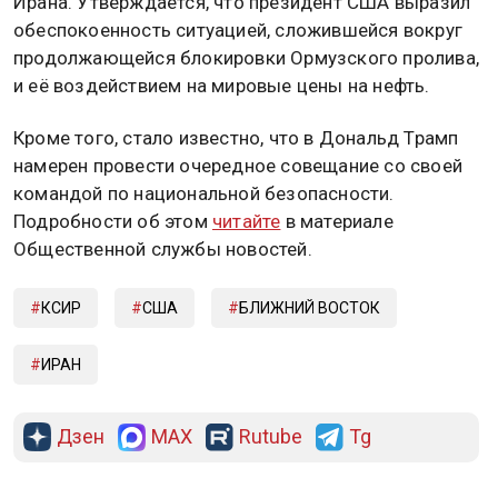
Ирана. Утверждается, что президент США выразил
обеспокоенность ситуацией, сложившейся вокруг
продолжающейся блокировки Ормузского пролива,
и её воздействием на мировые цены на нефть.
Кроме того, стало известно, что в Дональд Трамп
намерен провести очередное совещание со своей
командой по национальной безопасности.
Подробности об этом
читайте
в материале
Общественной службы новостей.
КСИР
США
БЛИЖНИЙ ВОСТОК
ИРАН
Дзен
MAX
Rutube
Tg