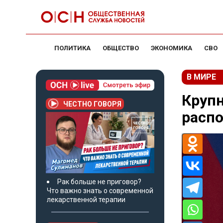
ПОЛИТИКА
ОБЩЕСТВО
ЭКОНОМИКА
СВО
В МИРЕ
Крупн
ЧЕСТНО ГОВОРЯ
расп
Рак больше не приговор?
Что важно знать о современной
лекарственной терапии