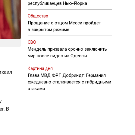
республиканцев Нью-Йорка
Общество
Прощание с отцом Месси пройдет
в закрытом режиме
СВО
Мендель призвала срочно заключить
мир после видео из Одессы
Картина дня
ихаил
Глава МВД ФРГ Добриндт: Германия
ежедневно сталкивается с гибридными
атаками
у
r. В