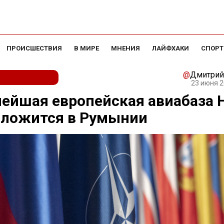
ПРОИСШЕСТВИЯ
В МИРЕ
МНЕНИЯ
ЛАЙФХАКИ
СПОРТ
@
Дмитрий
23 июня 2
ейшая европейская авиабаза 
оложится в Румынии