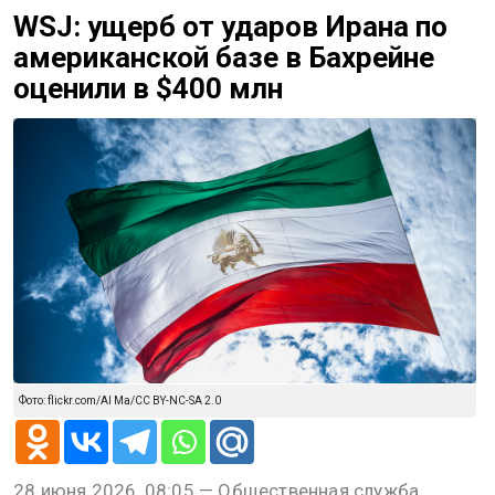
WSJ: ущерб от ударов Ирана по
американской базе в Бахрейне
оценили в $400 млн
Фото: flickr.com/Al Ma/CC BY-NC-SA 2.0
28 июня 2026, 08:05 — Общественная служба