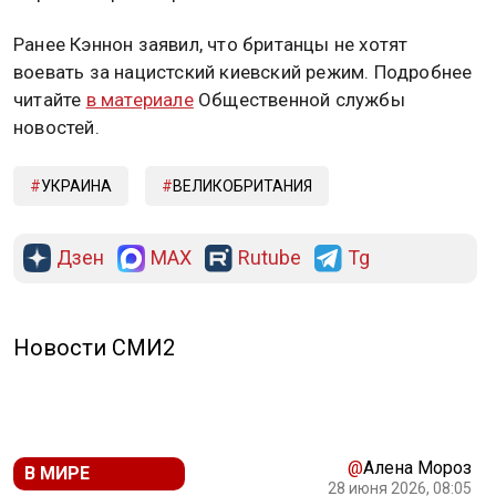
Ранее Кэннон заявил, что британцы не хотят
воевать за нацистский киевский режим. Подробнее
читайте
в материале
Общественной службы
новостей.
УКРАИНА
ВЕЛИКОБРИТАНИЯ
Дзен
MAX
Rutube
Tg
Новости СМИ2
@
Алена Мороз
В МИРЕ
28 июня 2026, 08:05