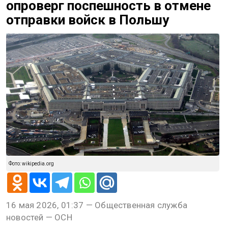
опроверг поспешность в отмене
отправки войск в Польшу
Фото: wikipedia.org
16 мая 2026, 01:37 — Общественная служба
новостей — ОСН