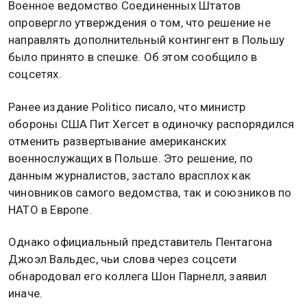
Военное ведомство Соединенных Штатов
опровергло утверждения о том, что решение не
направлять дополнительный контингент в Польшу
было принято в спешке. Об этом сообщило в
соцсетях.
Ранее издание Politico писало, что министр
обороны США Пит Хегсет в одиночку распорядился
отменить развертывание американских
военнослужащих в Польше. Это решение, по
данным журналистов, застало врасплох как
чиновников самого ведомства, так и союзников по
НАТО в Европе.
Однако официальный представитель Пентагона
Джоэл Вальдес, чьи слова через соцсети
обнародовал его коллега Шон Парнелл, заявил
иначе.