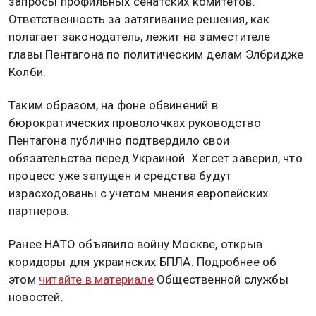
запросы профильных сенатских комитетов.
Ответственность за затягивание решения, как
полагает законодатель, лежит на заместителе
главы Пентагона по политическим делам Элбридже
Колби.
Таким образом, на фоне обвинений в
бюрократических проволочках руководство
Пентагона публично подтвердило свои
обязательства перед Украиной. Хегсет заверил, что
процесс уже запущен и средства будут
израсходованы с учетом мнения европейских
партнеров.
Ранее НАТО объявило войну Москве, открыв
коридоры для украинских БПЛА. Подробнее об
этом
читайте в материале
Общественной службы
новостей.