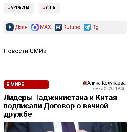
УКРАИНА
США
Дзен
MAX
Rutube
Tg
Новости СМИ2
@
Алина Колупаева
В МИРЕ
12 мая 2026, 19:06
Лидеры Таджикистана и Китая
подписали Договор о вечной
дружбе