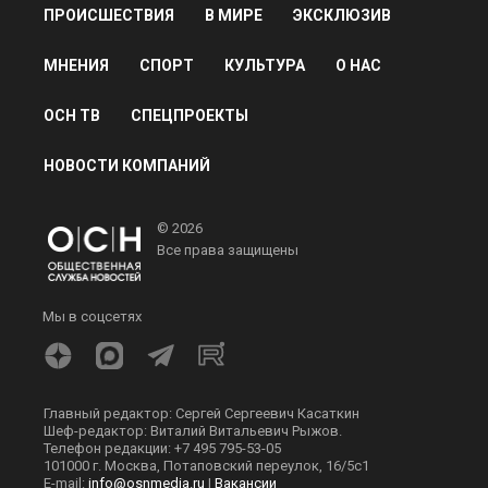
ПРОИСШЕСТВИЯ
В МИРЕ
ЭКСКЛЮЗИВ
МНЕНИЯ
СПОРТ
КУЛЬТУРА
О НАС
ОСН ТВ
СПЕЦПРОЕКТЫ
НОВОСТИ КОМПАНИЙ
© 2026
Все права защищены
Мы в соцсетях
Главный редактор: Сергей Сергеевич Касаткин
Шеф-редактор: Виталий Витальевич Рыжов.
Телефон редакции: +7 495 795-53-05
101000 г. Москва, Потаповский переулок, 16/5с1
E-mail:
info@osnmedia.ru
|
Вакансии