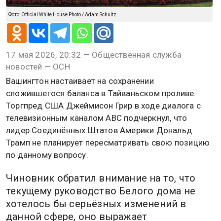
Фото: Official White House Photo / Adam Schultz
17 мая 2026, 20:32 — Общественная служба
новостей — ОСН
Вашингтон настаивает на сохранении
сложившегося баланса в Тайваньском проливе.
Торгпред США Джеймисон Грир в ходе диалога с
телевизионным каналом ABC подчеркнул, что
лидер Соединённых Штатов Америки Дональд
Трамп не планирует пересматривать свою позицию
по данному вопросу.
Чиновник обратил внимание на то, что
текущему руководство Белого дома не
хотелось бы серьёзных изменений в
данной сфере, оно выражает