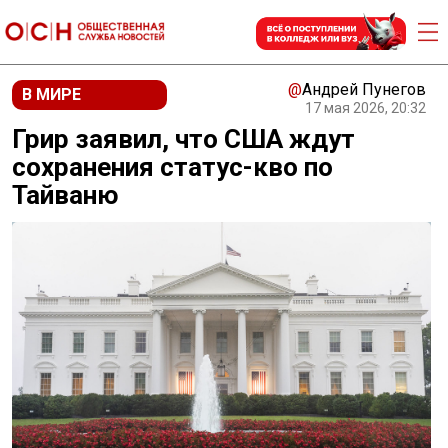
@
Андрей Пунегов
В МИРЕ
17 мая 2026, 20:32
Грир заявил, что США ждут
сохранения статус-кво по
Тайваню