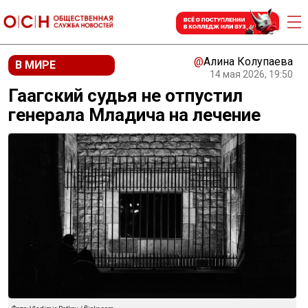
@
Алина Колупаева
В МИРЕ
14 мая 2026, 19:50
Гаагский судья не отпустил
генерала Младича на лечение