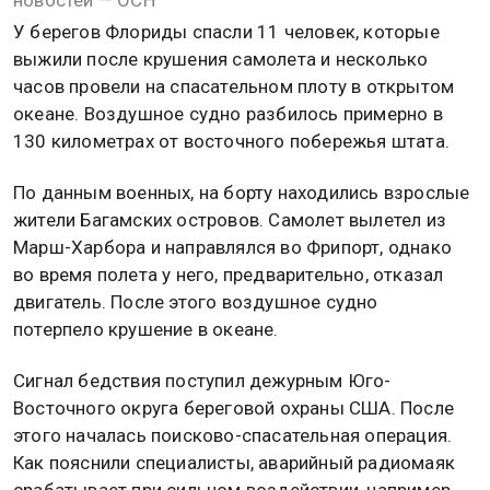
У берегов Флориды спасли 11 человек, которые
выжили после крушения самолета и несколько
часов провели на спасательном плоту в открытом
океане. Воздушное судно разбилось примерно в
130 километрах от восточного побережья штата.
По данным военных, на борту находились взрослые
жители Багамских островов. Самолет вылетел из
Марш-Харбора и направлялся во Фрипорт, однако
во время полета у него, предварительно, отказал
двигатель. После этого воздушное судно
потерпело крушение в океане.
Сигнал бедствия поступил дежурным Юго-
Восточного округа береговой охраны США. После
этого началась поисково-спасательная операция.
Как пояснили специалисты, аварийный радиомаяк
срабатывает при сильном воздействии, например