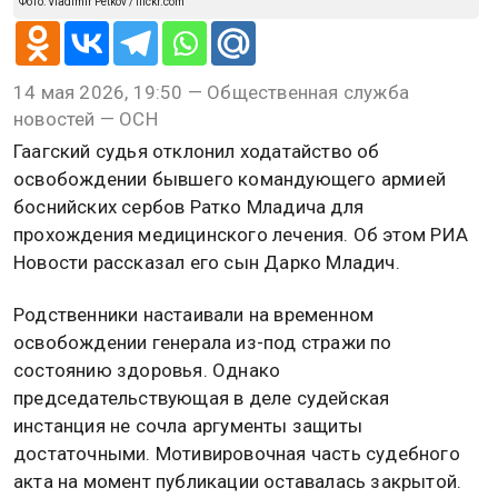
Фото: Vladimir Petkov / flickr.com
14 мая 2026, 19:50 — Общественная служба
новостей — ОСН
Гаагский судья отклонил ходатайство об
освобождении бывшего командующего армией
боснийских сербов Ратко Младича для
прохождения медицинского лечения. Об этом РИА
Новости рассказал его сын Дарко Младич.
Родственники настаивали на временном
освобождении генерала из-под стражи по
состоянию здоровья. Однако
председательствующая в деле судейская
инстанция не сочла аргументы защиты
достаточными. Мотивировочная часть судебного
акта на момент публикации оставалась закрытой.