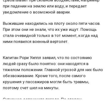
при падении на землю или воду, и передает
уведомление о возможной аварии.
Выжившие находились на плоту около пяти часов.
При этом они не знали, что их уже ищут. Помощь
стала очевидной только в тот момент, когда над
ними появился военный вертолет.
Капитан Рори Уиппл заявил, что по состоянию
людей сразу было понятно: они находятся в
тяжелом положении. Главной угрозой для них было
обезвоживание. Кроме того, после самого
крушения у пассажиров могли быть травмы,
поэтому счет шел на минуты.
Ситуацию осложнила погода. По словам
командира воздушного судна Элизабет Пиовати,