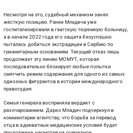
Несмотря на это, судебный механизм занял
жёсткую позицию. Ранее Младича уже
госпитализировали в гаагскую тюремную больницу,
а в начале 2022 года его защита безуспешно
пыталась добиться экстрадиции в Сербию по
гуманитарным основаниям. Текущий отказ лишь
продолжает эту линию МОМУТ, которая
последовательно блокирует любые попытки
смягчить режим содержания для одного из самых
одиозных фигурантов в истории международного
правосудия.
Семья генерала восприняла вердикт с
разочарованием. Дарко Младич подчеркнул в
комментарии агентству, что борьба за перевод
отца в адекватные медицинские условия будет
продолжена, несмотря на очередное