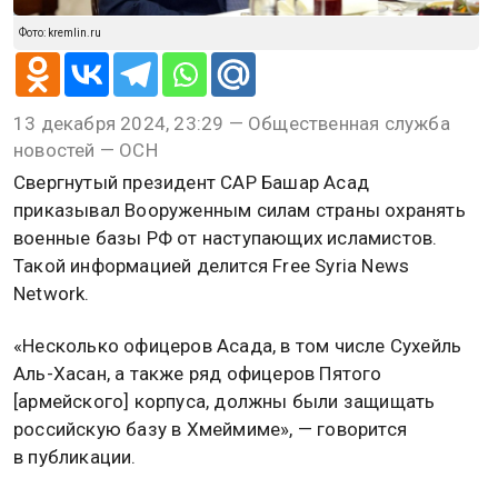
Фото: kremlin.ru
13 декабря 2024, 23:29 — Общественная служба
новостей — ОСН
Свергнутый президент САР Башар Асад
приказывал Вооруженным силам страны охранять
военные базы РФ от наступающих исламистов.
Такой информацией делится Free Syria News
Network.
«Несколько офицеров Асада, в том числе Сухейль
Аль-Хасан, а также ряд офицеров Пятого
[армейского] корпуса, должны были защищать
российскую базу в Хмеймиме», — говорится
в публикации.