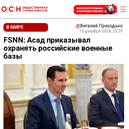
@
Виталий Приходько
В МИРЕ
13 декабря 2024, 23:29
FSNN: Асад приказывал
охранять российские военные
базы