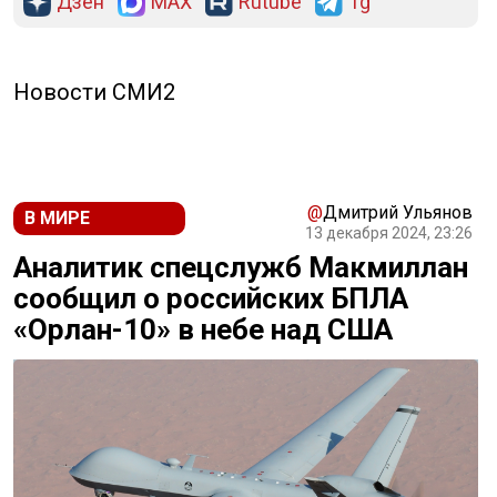
Дзен
MAX
Rutube
Tg
Новости СМИ2
@
Дмитрий Ульянов
В МИРЕ
13 декабря 2024, 23:26
Аналитик спецслужб Макмиллан
сообщил о российских БПЛА
«Орлан-10» в небе над США