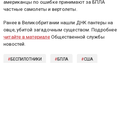
американцы по ошибке принимают за БПЛА
частные самолеты и вертолеты.
Ранее в Великобритании нашли ДНК пантеры на
овце, убитой загадочным существом. Подробнее
читайте в материале
Общественной службы
новостей.
БЕСПИЛОТНИКИ
БПЛА
США
Дзен
MAX
Rutube
Tg
Новости СМИ2