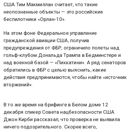
США Тим Макмиллан считает, что такие
неопознанные объекты — это российские
беспилотники «Орлан-10».
На этом фоне Федеральное управление
гражданской авиации США, получив
предупреждения от ФБР, ограничило полеты над
гольф-клубом Дональда Трампа в Бедминстере и
над военной базой — «Пиккатини». А ряд сенаторов
обратились в ФБР с целью выяснить, какие
действия предпринимаются, чтобы найти «источник
вторжений».
В то же время на брифинге в Белом доме 12
декабря спикер Совета нацбезопасности США
Джон Кирби рассказал, что проверка не выявила
ничего подозрительного. Скорее всего,