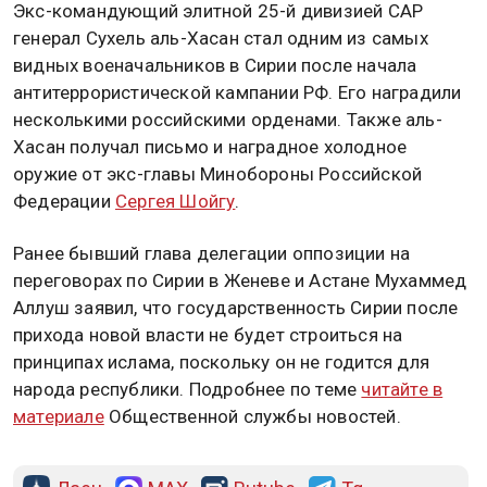
Экс-командующий элитной 25-й дивизией САР
генерал Сухель аль-Хасан стал одним из самых
видных военачальников в Сирии после начала
антитеррористической кампании РФ. Его наградили
несколькими российскими орденами. Также аль-
Хасан получал письмо и наградное холодное
оружие от экс-главы Минобороны Российской
Федерации
Сергея Шойгу
.
Ранее бывший глава делегации оппозиции на
переговорах по Сирии в Женеве и Астане Мухаммед
Аллуш заявил, что государственность Сирии после
прихода новой власти не будет строиться на
принципах ислама, поскольку он не годится для
народа республики. Подробнее по теме
читайте в
материале
Общественной службы новостей.